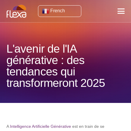
French
L'avenir de l'IA
générative : des
tendances qui
transformeront 2025
A
Intelligence Artificielle Générative
est en train de se