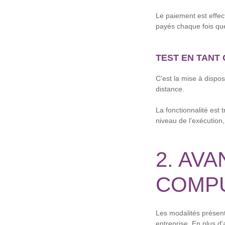
Le paiement est effec
payés chaque fois que
TEST EN TANT 
C'est la mise à dispos
distance.
La fonctionnalité est 
niveau de l'exécution
2. AV
COMP
Les modalités présenté
entreprise. En plus d