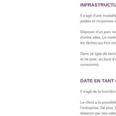
INFRASTRUCTU
Il s'agit d'une modali
petites et moyennes en
Disposer d'un parc te
d'entre elles. Le maté
les tâches qui font vi
Dans ce type de servic
et ne paie, au bout d
consommé.
DATE EN TANT 
Il s'agit de la fourni
Le client a la possibi
l'entreprise. De plus,
distance par des utili