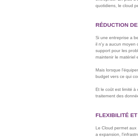
quotidiens, le cloud p
RÉDUCTION DE
Si une entreprise a be
il n'y a aucun moyen 
support pour les prob
maintenir le matériel 
Mais lorsque l'équipem
budget vers ce qui co
Et le coût est limité 
traitement des donnée
FLEXIBILITÉ E
Le Cloud permet aux re
a expansion, l'infras