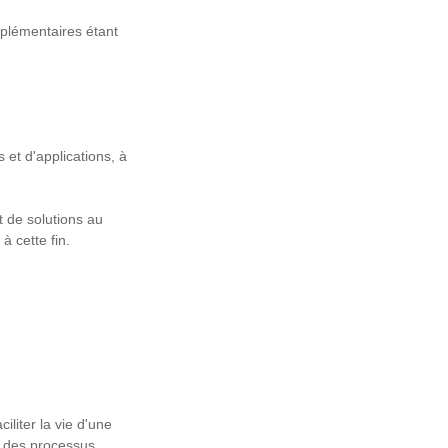
pplémentaires étant
 et d'applications, à
t de solutions au
à cette fin.
liter la vie d'une
r des processus