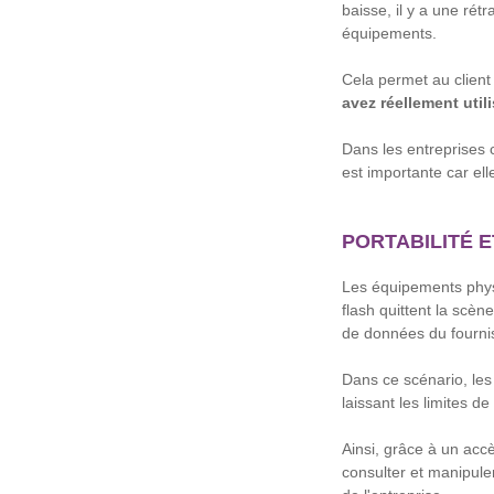
baisse, il y a une rét
équipements.
Cela permet au client
avez réellement util
Dans les entreprises 
est importante car el
PORTABILITÉ E
Les équipements physi
flash quittent la scè
de données du fourni
Dans ce scénario, les 
laissant les limites d
Ainsi, grâce à un accè
consulter et manipul