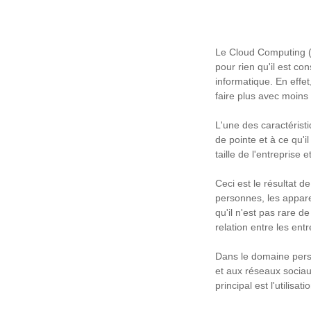
Le Cloud Computing (
pour rien qu'il est c
informatique. En effet
faire plus avec moins 
L'une des caractéristi
de pointe et à ce qu'i
taille de l'entreprise
Ceci est le résultat d
personnes, les appare
qu'il n'est pas rare d
relation entre les entr
Dans le domaine perso
et aux réseaux sociaux
principal est l'utilisa