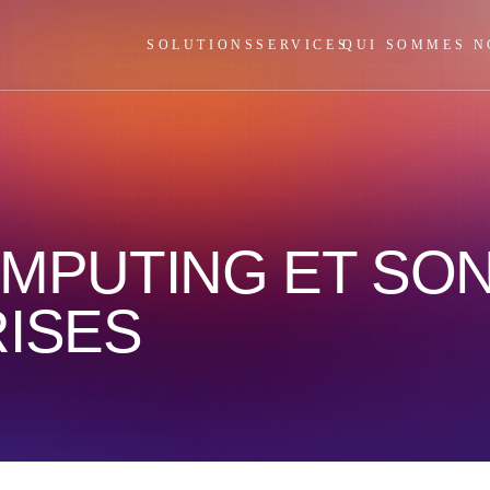
SOLUTIONS
SERVICES
QUI SOMMES N
MPUTING ET SO
ISES