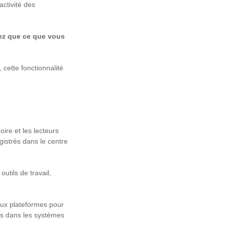
activité des
ez que ce que vous
cette fonctionnalité
ire et les lecteurs
istrés dans le centre
utils de travail,
 aux plateformes pour
ns dans les systèmes