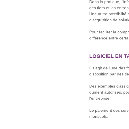
Dans la pratique, l'in
des tiers et les entre
Une autre possibilité 
d'acquisition de soluti
Pour faciliter la com
différence entre cert
LOGICIEL EN T
Il s'agit de l'une des 
disposition par des ti
Des exemples classique
dûment autorisés, pour 
l'entreprise.
Le paiement des servi
mensuels.