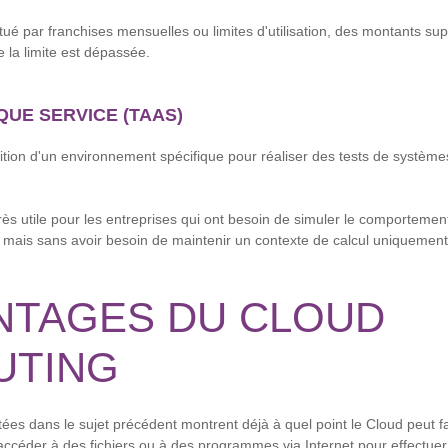
tué par franchises mensuelles ou limites d'utilisation, des montants su
 la limite est dépassée.
QUE SERVICE (TAAS)
ition d'un environnement spécifique pour réaliser des tests de systèmes
très utile pour les entreprises qui ont besoin de simuler le comportemen
, mais sans avoir besoin de maintenir un contexte de calcul uniquement 
ANTAGES DU CLOUD
UTING
es dans le sujet précédent montrent déjà à quel point le Cloud peut faci
'accéder à des fichiers ou à des programmes via Internet pour effectue