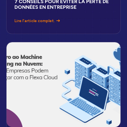
7 CONSEILS POUR ÉVITER LA PERTE DE
DONNÉES EN ENTREPRISE
Lire l'article complet.