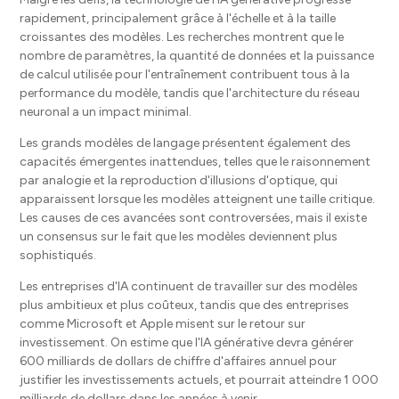
rapidement, principalement grâce à l'échelle et à la taille
croissantes des modèles. Les recherches montrent que le
nombre de paramètres, la quantité de données et la puissance
de calcul utilisée pour l'entraînement contribuent tous à la
performance du modèle, tandis que l'architecture du réseau
neuronal a un impact minimal.
Les grands modèles de langage présentent également des
capacités émergentes inattendues, telles que le raisonnement
par analogie et la reproduction d'illusions d'optique, qui
apparaissent lorsque les modèles atteignent une taille critique.
Les causes de ces avancées sont controversées, mais il existe
un consensus sur le fait que les modèles deviennent plus
sophistiqués.
Les entreprises d'IA continuent de travailler sur des modèles
plus ambitieux et plus coûteux, tandis que des entreprises
comme Microsoft et Apple misent sur le retour sur
investissement. On estime que l'IA générative devra générer
600 milliards de dollars de chiffre d'affaires annuel pour
justifier les investissements actuels, et pourrait atteindre 1 000
milliards de dollars dans les années à venir.