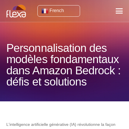
French
Personnalisation des
modèles fondamentaux
dans Amazon Bedrock :
défis et solutions
L'intelligence artificielle générative (IA) révolutionne la façon