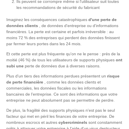
Ils peuvent se corrompre même si l'utilisateur suit toutes
les recommandations de sécurité du fabricant
Imaginez les conséquences catastrophiques
d'une perte de
données clients
, de données d'entreprise ou d'informations
financières. La perte est certaine et parfois irréversible : au
moins 72 % des entreprises qui perdent des données finissent
par fermer leurs portes dans les 24 mois.
Et cette perte est plus fréquente qu'on ne le pense : près de la
moitié (46 %) de tous les utilisateurs de supports physiques
ont
subi une
perte de données due à diverses raisons.
Plus d'un tiers des informations perdues présentent un
risque
de perte financière
, comme les données clients et
commerciales, les données fiscales ou les informations
bancaires de l'entreprise. Ce sont des informations que votre
entreprise ne peut absolument pas se permettre de perdre.
De plus, la fragilité des supports physiques n'est pas le seul
facteur qui met en péril les finances de votre entreprise. De
nombreux escrocs et autres
cybercriminels
sont constamment
prêts à attaquer votre entreprise à l'aide d'un virus destructeur,