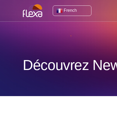
French
Découvrez New