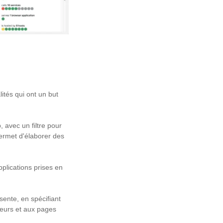
ités qui ont un but
 avec un filtre pour
ermet d'élaborer des
plications prises en
sente, en spécifiant
ateurs et aux pages