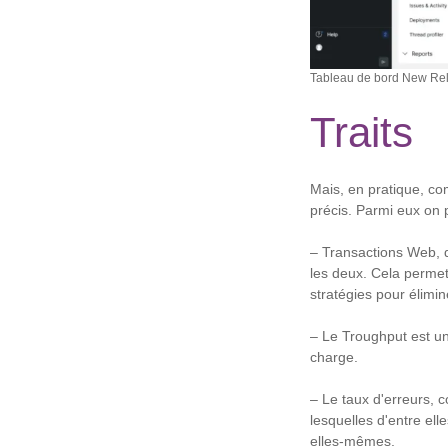
Tableau de bord New Reli
Traits
Mais, en pratique, com
précis. Parmi eux on p
– Transactions Web, q
les deux. Cela perme
stratégies pour élimi
– Le Troughput est un
charge.
– Le taux d'erreurs, c
lesquelles d'entre ell
elles-mêmes.