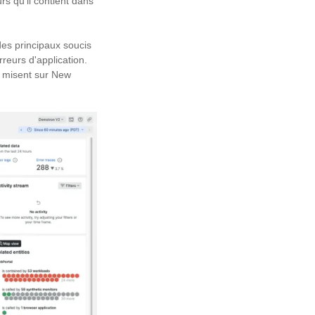
rs qu'il contient dans
 des principaux soucis
reurs d'application.
ui misent sur New