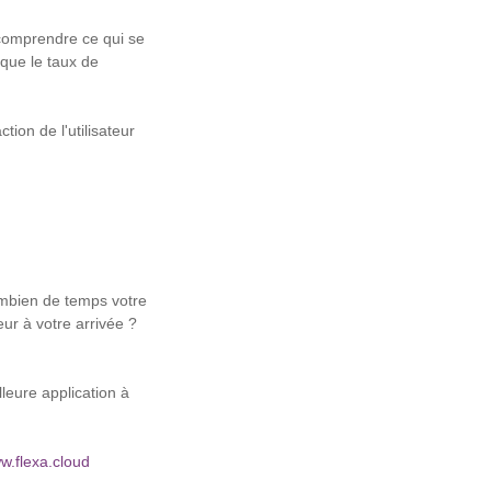
 comprendre ce qui se
 que le taux de
ion de l'utilisateur
ombien de temps votre
ur à votre arrivée ?
leure application à
w.flexa.cloud