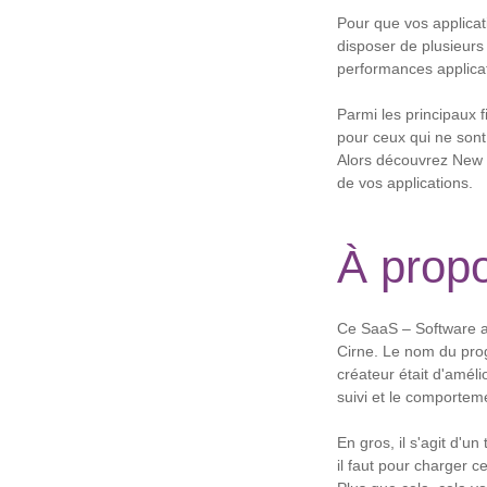
Pour que vos applicati
disposer de plusieurs 
performances applicati
Parmi les principaux 
pour ceux qui ne sont
Alors découvrez New R
de vos applications.
À propo
Ce SaaS – Software as
Cirne. Le nom du prog
créateur était d'améli
suivi et le comporteme
En gros, il s'agit d'
il faut pour charger c