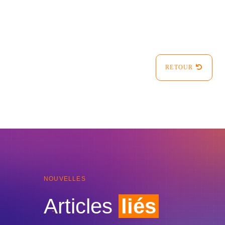
RETOUR
NOUVELLES
Articles
liés