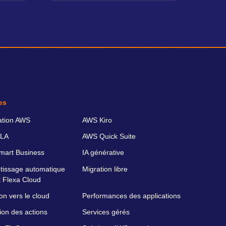
es
ation AWS
AWS Kiro
LA
AWS Quick Suite
art Business
IA générative
tissage automatique
Migration libre
 Flexa Cloud
on vers le cloud
Performances des applications
ion des actions
Services gérés