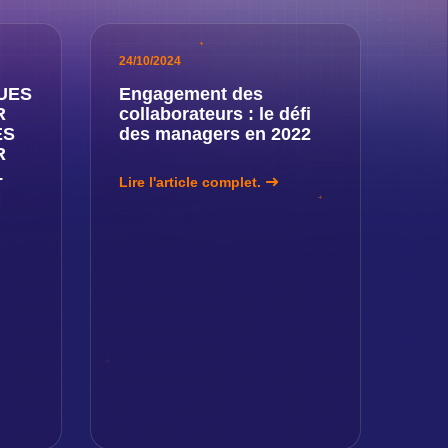
24/10/2024
UES
Engagement des
R
collaborateurs : le défi
ES
des managers en 2022
R
L
Lire l'article complet.