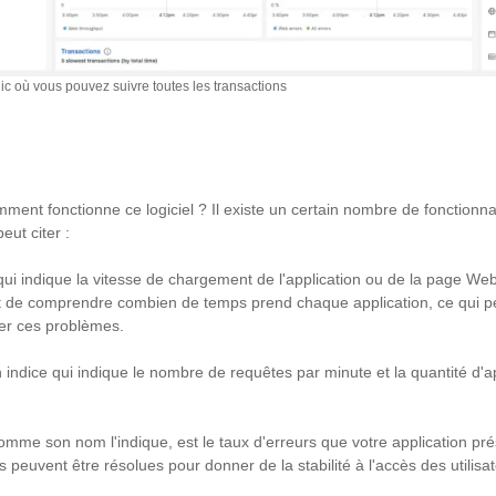
c où vous pouvez suivre toutes les transactions
ment fonctionne ce logiciel ? Il existe un certain nombre de fonctionnal
eut citer :
ui indique la vitesse de chargement de l'application ou de la page Web,
t de comprendre combien de temps prend chaque application, ce qui p
ner ces problèmes.
 indice qui indique le nombre de requêtes par minute et la quantité d'ap
omme son nom l'indique, est le taux d'erreurs que votre application pré
es peuvent être résolues pour donner de la stabilité à l'accès des utilis