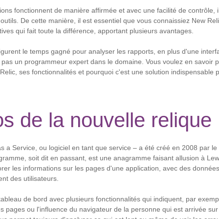
ons fonctionnent de manière affirmée et avec une facilité de contrôle, i
outils. De cette manière, il est essentiel que vous connaissiez New Rel
ves qui fait toute la différence, apportant plusieurs avantages.
figurent le temps gagné pour analyser les rapports, en plus d'une inte
 pas un programmeur expert dans le domaine. Vous voulez en savoir plu
elic, ses fonctionnalités et pourquoi c'est une solution indispensable
s de la nouvelle relique
 a Service, ou logiciel en tant que service – a été créé en 2008 par l
ramme, soit dit en passant, est une anagramme faisant allusion à Lew.
orer les informations sur les pages d'une application, avec des données
nt des utilisateurs.
un tableau de bord avec plusieurs fonctionnalités qui indiquent, par exe
es pages ou l'influence du navigateur de la personne qui est arrivée sur 