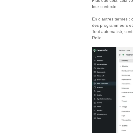
Plus que cela, cela vo
leur contexte.
En d'autres termes : c
des programmeurs et d
Tout automatisé, centr
Relic.