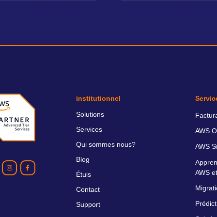
institutionnel
Servic
Solutions
Factur
Services
AWS O
Qui sommes nous?
AWS Sm
Blog
Appren
AWS et
Étuis
Migrati
Contact
Prédict
Support