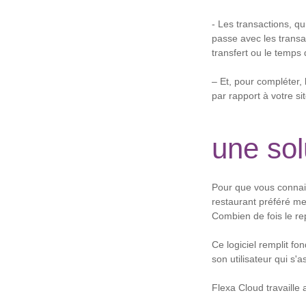
- Les transactions, q
passe avec les transac
transfert ou le temp
– Et, pour compléter, 
par rapport à votre si
une sol
Pour que vous connais
restaurant préféré me
Combien de fois le r
Ce logiciel remplit fo
son utilisateur qui s'
Flexa Cloud travaille