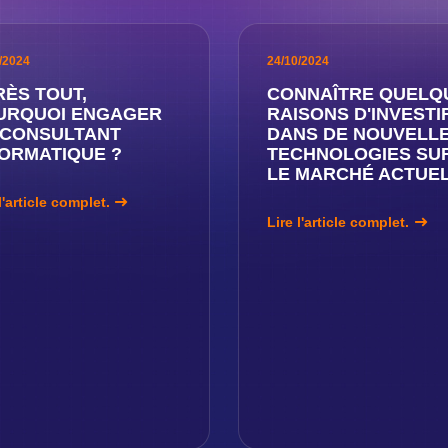
/2024
24/10/2024
ÈS TOUT,
CONNAÎTRE QUELQ
URQUOI ENGAGER
RAISONS D'INVESTI
 CONSULTANT
DANS DE NOUVELL
FORMATIQUE ?
TECHNOLOGIES SU
LE MARCHÉ ACTUE
l'article complet.
Lire l'article complet.