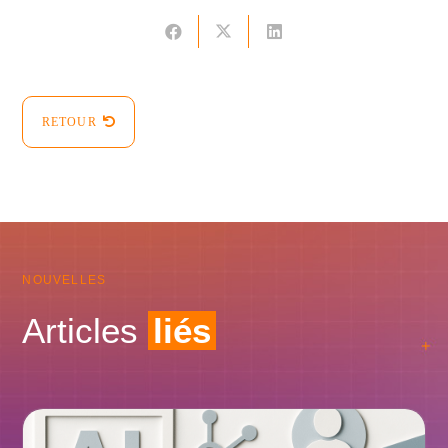
RETOUR
NOUVELLES
Articles
liés