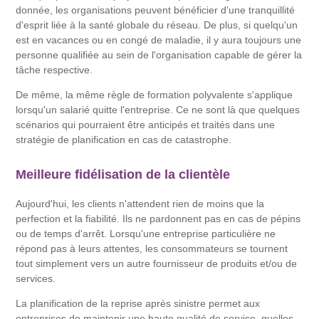
donnée, les organisations peuvent bénéficier d'une tranquillité
d'esprit liée à la santé globale du réseau. De plus, si quelqu'un
est en vacances ou en congé de maladie, il y aura toujours une
personne qualifiée au sein de l'organisation capable de gérer la
tâche respective.
De même, la même règle de formation polyvalente s'applique
lorsqu'un salarié quitte l'entreprise. Ce ne sont là que quelques
scénarios qui pourraient être anticipés et traités dans une
stratégie de planification en cas de catastrophe.
Meilleure fidélisation de la clientèle
Aujourd'hui, les clients n'attendent rien de moins que la
perfection et la fiabilité. Ils ne pardonnent pas en cas de pépins
ou de temps d'arrêt. Lorsqu'une entreprise particulière ne
répond pas à leurs attentes, les consommateurs se tournent
tout simplement vers un autre fournisseur de produits et/ou de
services.
La planification de la reprise après sinistre permet aux
entreprises de maintenir une haute qualité de service, quelles