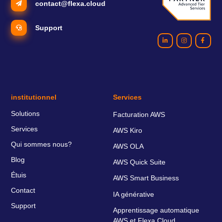
contact@flexa.cloud
Support
institutionnel
Services
Solutions
Facturation AWS
Services
AWS Kiro
Qui sommes nous?
AWS OLA
Blog
AWS Quick Suite
Étuis
AWS Smart Business
Contact
IA générative
Support
Apprentissage automatique
AWS et Flexa Cloud