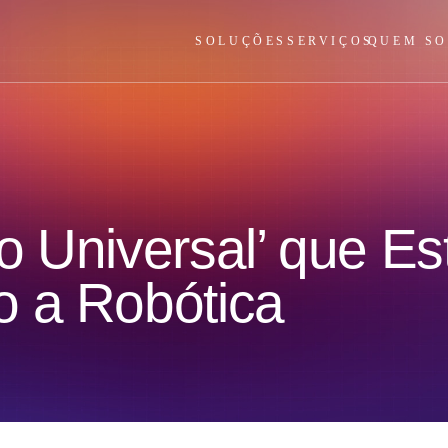
SOLUÇÕES
SERVIÇOS
QUEM S
o Universal’ que Es
o a Robótica