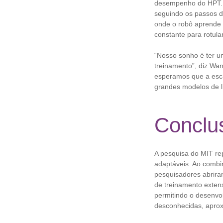
desempenho do HPT. 
seguindo os passos d
onde o robô aprende
constante para rotula
“Nosso sonho é ter u
treinamento”, diz Wan
esperamos que a esca
grandes modelos de 
Conclu
A pesquisa do MIT rep
adaptáveis. Ao combi
pesquisadores abrir
de treinamento exten
permitindo o desenvo
desconhecidas, aprox