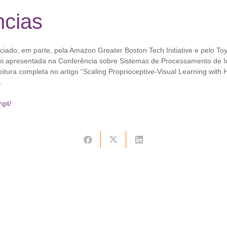
ncias
anciado, em parte, pela Amazon Greater Boston Tech Initiative e pelo T
a foi apresentada na Conferência sobre Sistemas de Processamento de 
leitura completa no artigo “Scaling Proprioceptive-Visual Learning wit
.
hpt/