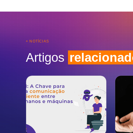
+ NOTÍCIAS
Artigos
relaciona