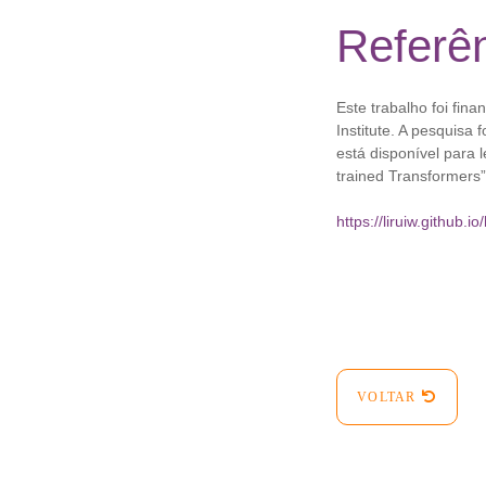
Referê
Este trabalho foi fin
Institute. A pesquis
está disponível para 
trained Transformers”
https://liruiw.github.io/
VOLTAR