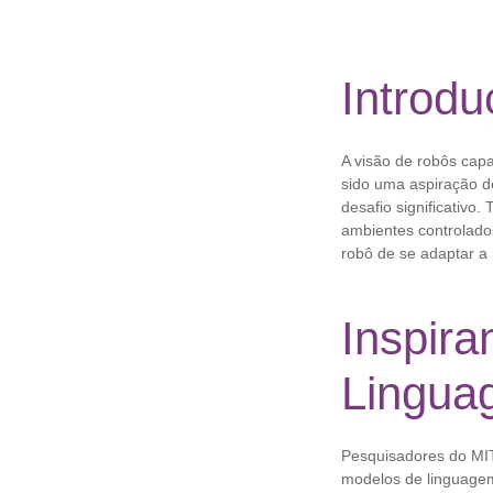
Introdu
A visão de robôs capa
sido uma aspiração de
desafio significativo
ambientes controlado
robô de se adaptar a 
Inspir
Lingua
Pesquisadores do MI
modelos de linguage