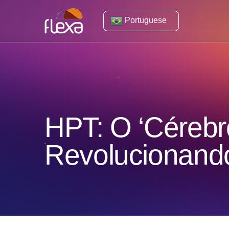
Portuguese
HPT: O ‘Cérebr
Revolucionand