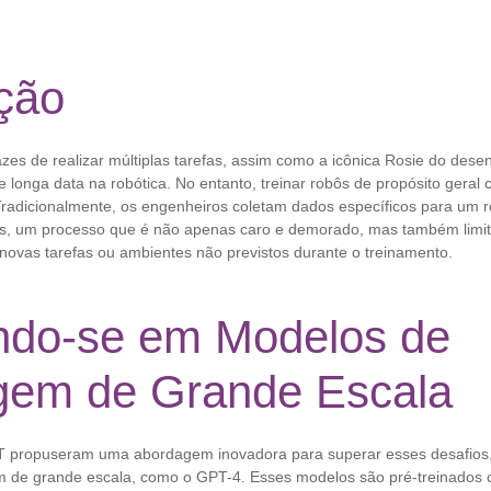
ção
zes de realizar múltiplas tarefas, assim como a icônica Rosie do dese
 longa data na robótica. No entanto, treinar robôs de propósito geral
. Tradicionalmente, os engenheiros coletam dados específicos para um 
s, um processo que é não apenas caro e demorado, mas também limit
novas tarefas ou ambientes não previstos durante o treinamento.
ando-se em Modelos de
gem de Grande Escala
T propuseram uma abordagem inovadora para superar esses desafios,
m de grande escala, como o GPT-4. Esses modelos são pré-treinados