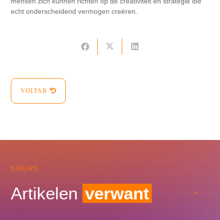
mensen zich kunnen richten op de creativiteit en strategie die
echt onderscheidend vermogen creëren.
VOLTAR
NIEUWS
Artikelen
verwant