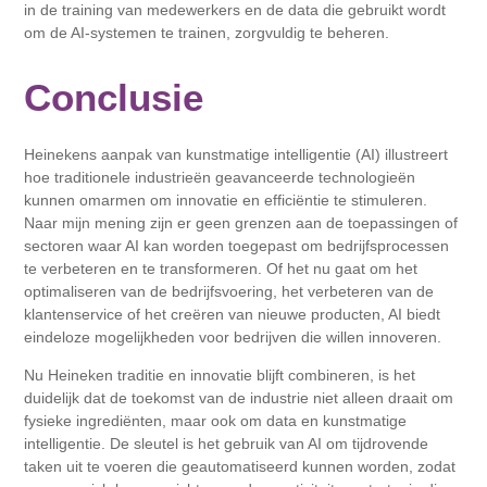
in de training van medewerkers en de data die gebruikt wordt
om de AI-systemen te trainen, zorgvuldig te beheren.
Conclusie
Heinekens aanpak van kunstmatige intelligentie (AI) illustreert
hoe traditionele industrieën geavanceerde technologieën
kunnen omarmen om innovatie en efficiëntie te stimuleren.
Naar mijn mening zijn er geen grenzen aan de toepassingen of
sectoren waar AI kan worden toegepast om bedrijfsprocessen
te verbeteren en te transformeren. Of het nu gaat om het
optimaliseren van de bedrijfsvoering, het verbeteren van de
klantenservice of het creëren van nieuwe producten, AI biedt
eindeloze mogelijkheden voor bedrijven die willen innoveren.
Nu Heineken traditie en innovatie blijft combineren, is het
duidelijk dat de toekomst van de industrie niet alleen draait om
fysieke ingrediënten, maar ook om data en kunstmatige
intelligentie. De sleutel is het gebruik van AI om tijdrovende
taken uit te voeren die geautomatiseerd kunnen worden, zodat