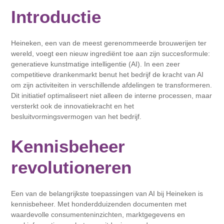
Introductie
Heineken, een van de meest gerenommeerde brouwerijen ter
wereld, voegt een nieuw ingrediënt toe aan zijn succesformule:
generatieve kunstmatige intelligentie (AI). In een zeer
competitieve drankenmarkt benut het bedrijf de kracht van AI
om zijn activiteiten in verschillende afdelingen te transformeren.
Dit initiatief optimaliseert niet alleen de interne processen, maar
versterkt ook de innovatiekracht en het
besluitvormingsvermogen van het bedrijf.
Kennisbeheer
revolutioneren
Een van de belangrijkste toepassingen van AI bij Heineken is
kennisbeheer. Met honderdduizenden documenten met
waardevolle consumenteninzichten, marktgegevens en