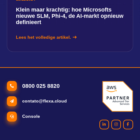
Klein maar krachtig: hoe Microsofts
nieuwe SLM, Phi-4, de AI-markt opnieuw
definieert
Lees het volledige artikel.
0800 025 8820
contato@flexa.cloud
Console