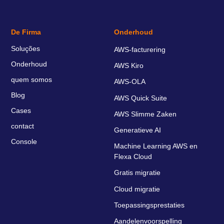
De Firma
Onderhoud
Soluções
AWS-facturering
Onderhoud
AWS Kiro
quem somos
AWS-OLA
Blog
AWS Quick Suite
Cases
AWS Slimme Zaken
contact
Generatieve AI
Console
Machine Learning AWS en
Flexa Cloud
Gratis migratie
Cloud migratie
Toepassingsprestaties
Aandelenvoorspelling