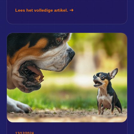
Lees het volledige artikel.
13/12/2024