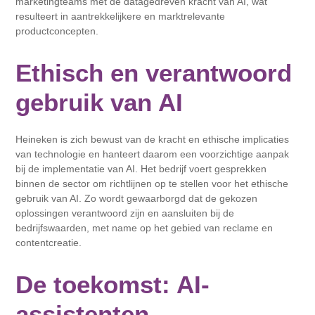
marketingteams met de datagedreven kracht van AI, wat
resulteert in aantrekkelijkere en marktrelevante
productconcepten.
Ethisch en verantwoord
gebruik van AI
Heineken is zich bewust van de kracht en ethische implicaties
van technologie en hanteert daarom een ​​voorzichtige aanpak
bij de implementatie van AI. Het bedrijf voert gesprekken
binnen de sector om richtlijnen op te stellen voor het ethische
gebruik van AI. Zo wordt gewaarborgd dat de gekozen
oplossingen verantwoord zijn en aansluiten bij de
bedrijfswaarden, met name op het gebied van reclame en
contentcreatie.
De toekomst: AI-
assistenten