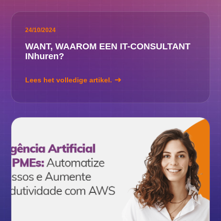
24/10/2024
WANT, WAAROM EEN IT-CONSULTANT
INhuren?
Lees het volledige artikel.