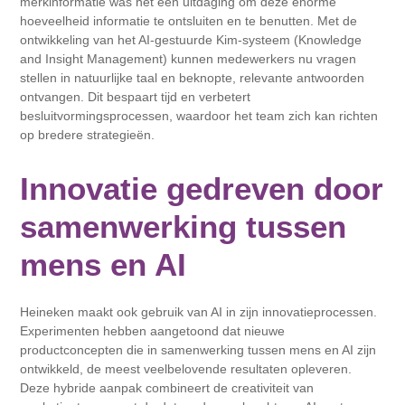
merkinformatie was het een uitdaging om deze enorme
hoeveelheid informatie te ontsluiten en te benutten. Met de
ontwikkeling van het AI-gestuurde Kim-systeem (Knowledge
and Insight Management) kunnen medewerkers nu vragen
stellen in natuurlijke taal en beknopte, relevante antwoorden
ontvangen. Dit bespaart tijd en verbetert
besluitvormingsprocessen, waardoor het team zich kan richten
op bredere strategieën.
Innovatie gedreven door
samenwerking tussen
mens en AI
Heineken maakt ook gebruik van AI in zijn innovatieprocessen.
Experimenten hebben aangetoond dat nieuwe
productconcepten die in samenwerking tussen mens en AI zijn
ontwikkeld, de meest veelbelovende resultaten opleveren.
Deze hybride aanpak combineert de creativiteit van