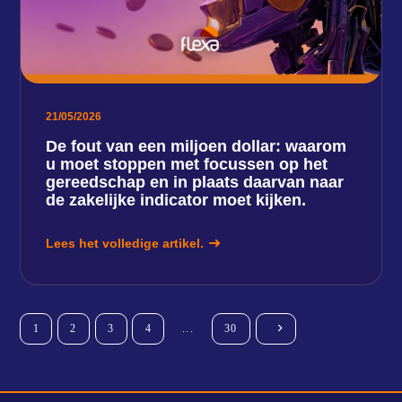
21/05/2026
De fout van een miljoen dollar: waarom
u moet stoppen met focussen op het
gereedschap en in plaats daarvan naar
de zakelijke indicator moet kijken.
Lees het volledige artikel.
1
2
3
4
...
30