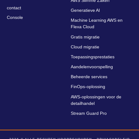
AWS Slimme Zaken
contact
Generatieve AI
Console
Machine Learning AWS en
Flexa Cloud
Gratis migratie
Cloud migratie
Toepassingsprestaties
Aandelenvoorspelling
Beheerde services
FinOps-oplossing
AWS-oplossingen voor de
detailhandel
Stream Guard Pro