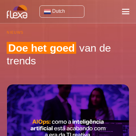
Dutch
NIEUWS
Doe het goed
van de
trends