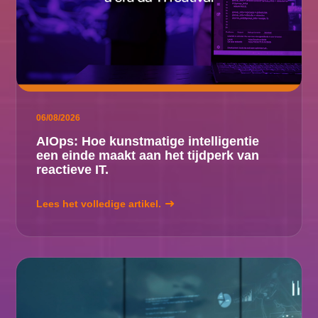
06/08/2026
AIOps: Hoe kunstmatige intelligentie
een einde maakt aan het tijdperk van
reactieve IT.
Lees het volledige artikel.