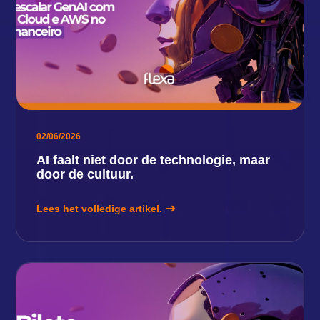
02/06/2026
AI faalt niet door de technologie, maar
door de cultuur.
Lees het volledige artikel.