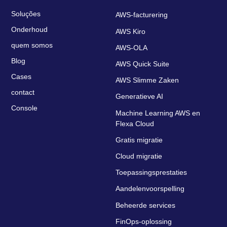
Soluções
AWS-facturering
Onderhoud
AWS Kiro
quem somos
AWS-OLA
Blog
AWS Quick Suite
Cases
AWS Slimme Zaken
contact
Generatieve AI
Console
Machine Learning AWS en
Flexa Cloud
Gratis migratie
Cloud migratie
Toepassingsprestaties
Aandelenvoorspelling
Beheerde services
FinOps-oplossing