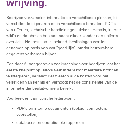
wrijving.
Bedrijven verzamelen informatie op verschillende plekken, bij
verschillende eigenaren en in verschillende formaten. PDF's
van offertes, technische handleidingen, tickets, e-mails, interne
wiki's en databases bestaan ​​naast elkaar zonder een uniform
overzicht. Het resultaat is bekend: beslissingen worden
genomen op basis van wat "goed lijkt", omdat betrouwbare
gegevens verborgen blijven.
Een door AI aangedreven zoekmachine voor bedrijven lost het
eerste knelpunt op:
silo's verbinden
Door meerdere bronnen
te integreren, verlaagt BestSearch.ai de kosten voor het
verkrijgen van kennis en verhoogt het de consistentie van de
informatie die besluitvormers bereikt.
Voorbeelden van typische lettertypen:
PDF's en interne documenten (beleid, contracten,
voorstellen)
databases en operationele rapporten