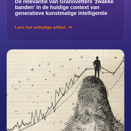
De relevantie van Granovetters 'zwakke
banden' in de huidige context van
generatieve kunstmatige intelligentie
Lees het volledige artikel.