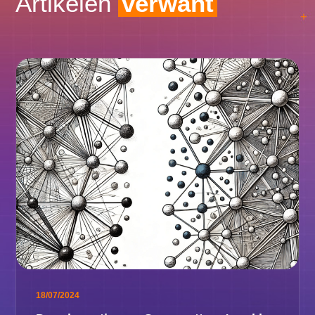
Artikelen
verwant
18/07/2024