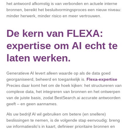
het antwoord afkomstig is van verbonden en actuele interne
bronnen, bereikt het besluitvormingsproces een nieuw niveau:
minder herwerk, minder risico en meer vertrouwen.
De kern van FLEXA:
expertise om AI echt te
laten werken.
Generatieve AI levert alleen waarde op als de data goed
georganiseerd, beheerd en toegankelijk is.
Flexa-expertise
Precies daar komt het om de hoek kijken: het structureren van
complexe data, het integreren van bronnen en het ontwerpen
van de juiste basis, zodat BestSearch.ai accurate antwoorden
geeft – en geen aannames.
Als uw bedrijf AI wil gebruiken om betere (en snellere)
beslissingen te nemen, is de volgende stap eenvoudig: breng
uw informatiesilo's in kaart, definieer prioritaire bronnen en