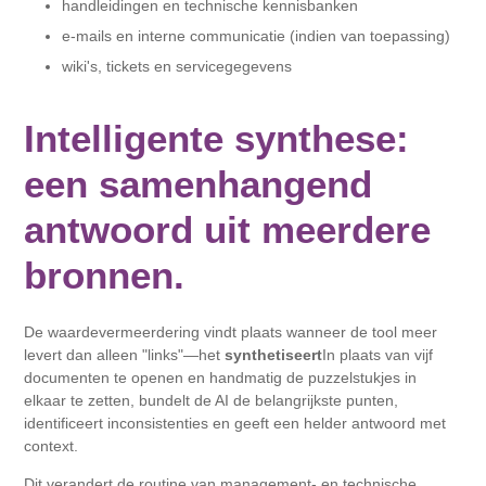
handleidingen en technische kennisbanken
e-mails en interne communicatie (indien van toepassing)
wiki's, tickets en servicegegevens
Intelligente synthese:
een samenhangend
antwoord uit meerdere
bronnen.
De waardevermeerdering vindt plaats wanneer de tool meer
levert dan alleen "links"—het
synthetiseert
In plaats van vijf
documenten te openen en handmatig de puzzelstukjes in
elkaar te zetten, bundelt de AI de belangrijkste punten,
identificeert inconsistenties en geeft een helder antwoord met
context.
Dit verandert de routine van management- en technische