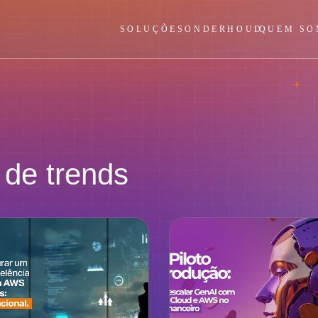
SOLUÇÕES
ONDERHOUD
QUEM SO
de trends