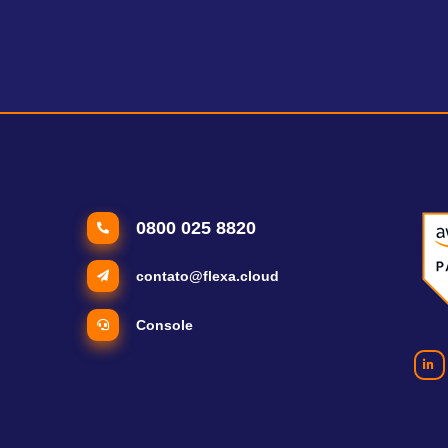
0800 025 8820
contato@flexa.cloud
Console