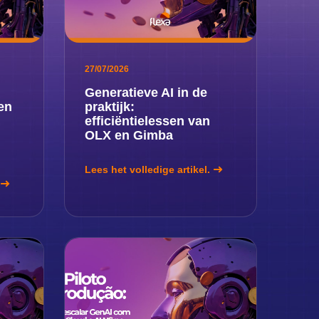
27/07/2026
Generatieve AI in de
en
praktijk:
efficiëntielessen van
OLX en Gimba
Lees het volledige artikel.