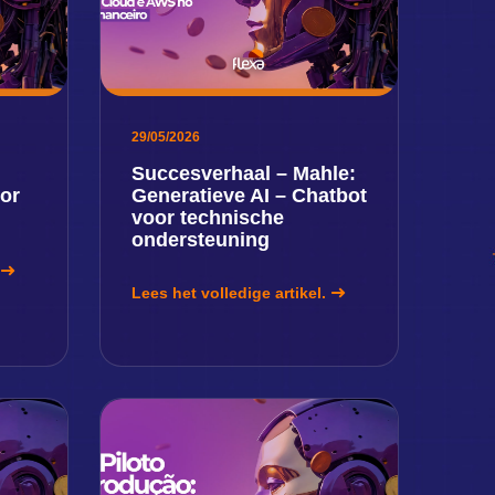
29/05/2026
Succesverhaal – Mahle:
or
Generatieve AI – Chatbot
voor technische
ondersteuning
Lees het volledige artikel.