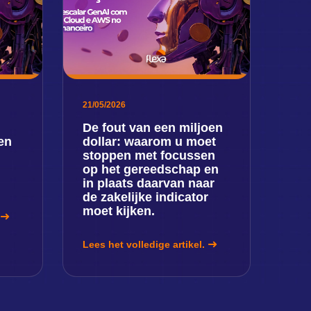
21/05/2026
De fout van een miljoen
en
dollar: waarom u moet
stoppen met focussen
op het gereedschap en
in plaats daarvan naar
de zakelijke indicator
moet kijken.
Lees het volledige artikel.