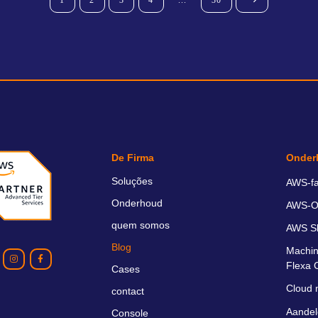
De Firma
Onder
Soluções
AWS-fa
Onderhoud
AWS-O
quem somos
AWS S
Blog
Machin
Flexa 
Cases
Cloud 
contact
Aandel
Console