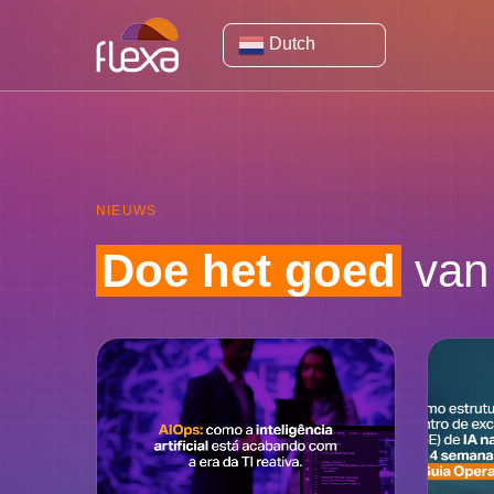
Dutch
NIEUWS
Doe het goed
van 