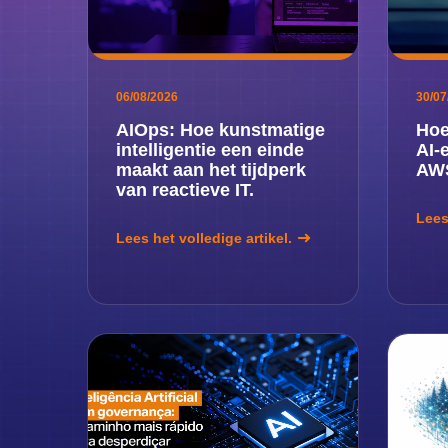
06/08/2026
30/07
AIOps: Hoe kunstmatige
Hoe
intelligentie een einde
AI-
maakt aan het tijdperk
AWS
van reactieve IT.
Lees
Lees het volledige artikel.