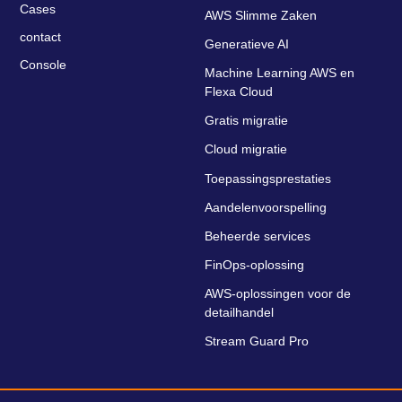
Cases
AWS Slimme Zaken
contact
Generatieve AI
Console
Machine Learning AWS en
Flexa Cloud
Gratis migratie
Cloud migratie
Toepassingsprestaties
Aandelenvoorspelling
Beheerde services
FinOps-oplossing
AWS-oplossingen voor de
detailhandel
Stream Guard Pro