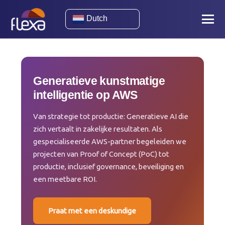
Dutch
Generatieve kunstmatige
intelligentie op AWS
Van strategie tot productie: Generatieve AI die
zich vertaalt in zakelijke resultaten. Als
gespecialiseerde AWS-partner begeleiden we
projecten van Proof of Concept (PoC) tot
productie, inclusief governance, beveiliging en
een meetbare ROI.
Praat met een deskundige