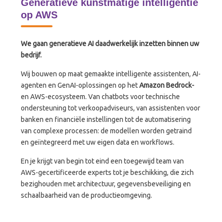
Generatieve kunstmatige intelligentie
op AWS
We gaan generatieve AI daadwerkelijk inzetten binnen uw
bedrijf.
Wij bouwen op maat gemaakte intelligente assistenten, AI-
agenten en GenAI-oplossingen op het
Amazon Bedrock-
en AWS-ecosysteem. Van chatbots voor technische
ondersteuning tot verkoopadviseurs, van assistenten voor
banken en financiële instellingen tot de automatisering
van complexe processen: de modellen worden getraind
en geïntegreerd met uw eigen data en workflows.
En je krijgt van begin tot eind een toegewijd team van
AWS-gecertificeerde experts tot je beschikking, die zich
bezighouden met architectuur, gegevensbeveiliging en
schaalbaarheid van de productieomgeving.