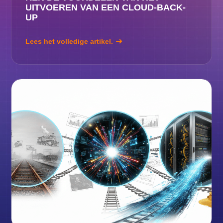
UITVOEREN VAN EEN CLOUD-BACK-
UP
Lees het volledige artikel.