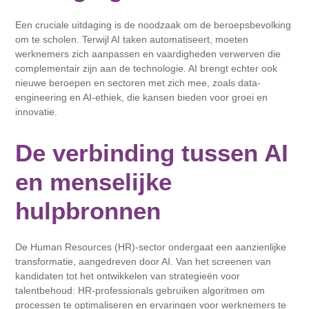
Een cruciale uitdaging is de noodzaak om de beroepsbevolking
om te scholen. Terwijl AI taken automatiseert, moeten
werknemers zich aanpassen en vaardigheden verwerven die
complementair zijn aan de technologie. AI brengt echter ook
nieuwe beroepen en sectoren met zich mee, zoals data-
engineering en AI-ethiek, die kansen bieden voor groei en
innovatie.
De verbinding tussen AI
en menselijke
hulpbronnen
De Human Resources (HR)-sector ondergaat een aanzienlijke
transformatie, aangedreven door AI. Van het screenen van
kandidaten tot het ontwikkelen van strategieën voor
talentbehoud: HR-professionals gebruiken algoritmen om
processen te optimaliseren en ervaringen voor werknemers te