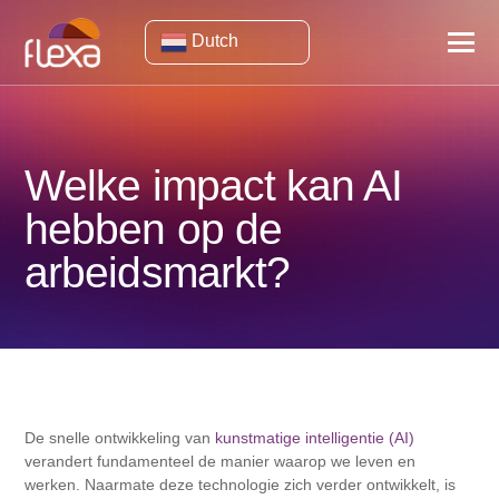
Dutch
Welke impact kan AI
hebben op de
arbeidsmarkt?
De snelle ontwikkeling van
kunstmatige intelligentie (AI)
verandert fundamenteel de manier waarop we leven en
werken. Naarmate deze technologie zich verder ontwikkelt, is