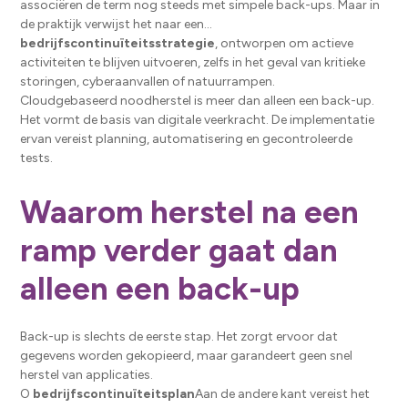
associëren de term nog steeds met simpele back-ups. Maar in
de praktijk verwijst het naar een...
bedrijfscontinuïteitsstrategie
, ontworpen om actieve
activiteiten te blijven uitvoeren, zelfs in het geval van kritieke
storingen, cyberaanvallen of natuurrampen.
Cloudgebaseerd noodherstel is meer dan alleen een back-up.
Het vormt de basis van digitale veerkracht. De implementatie
ervan vereist planning, automatisering en gecontroleerde
tests.
Waarom herstel na een
ramp verder gaat dan
alleen een back-up
Back-up is slechts de eerste stap. Het zorgt ervoor dat
gegevens worden gekopieerd, maar garandeert geen snel
herstel van applicaties.
O
bedrijfscontinuïteitsplan
Aan de andere kant vereist het