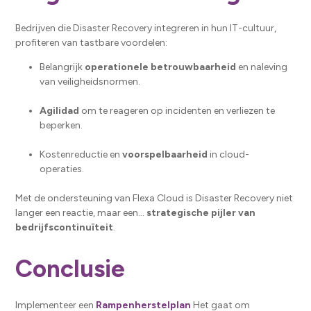
Bedrijven die Disaster Recovery integreren in hun IT-cultuur,
profiteren van tastbare voordelen:
Belangrijk
operationele betrouwbaarheid
en naleving
van veiligheidsnormen.
Agilidad
om te reageren op incidenten en verliezen te
beperken.
Kostenreductie en
voorspelbaarheid
in cloud-
operaties.
Met de ondersteuning van Flexa Cloud is Disaster Recovery niet
langer een reactie, maar een...
strategische pijler van
bedrijfscontinuïteit
.
Conclusie
Implementeer een
Rampenherstelplan
Het gaat om