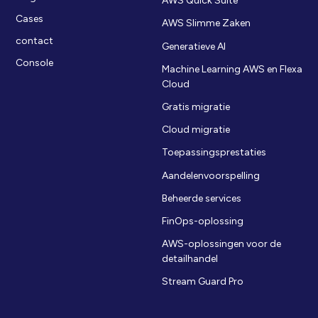
AWS Quick Suite
Cases
AWS Slimme Zaken
contact
Generatieve AI
Console
Machine Learning AWS en Flexa
Cloud
Gratis migratie
Cloud migratie
Toepassingsprestaties
Aandelenvoorspelling
Beheerde services
FinOps-oplossing
AWS-oplossingen voor de
detailhandel
Stream Guard Pro