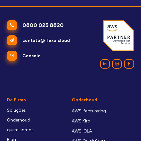
0800 025 8820
contato@flexa.cloud
Console
De Firma
Onderhoud
Soluções
AWS-facturering
Onderhoud
AWS Kiro
quem somos
AWS-OLA
Blog