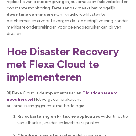
replicatie van cloudomgevingen, automatisch failoverbeleid en
constante monitoring. Deze aanpak maakt het mogelijk
downtime verminderen
Om kritieke werklasten te
beschermen en ervoor te zorgen dat de bedrijfsvoering zonder
merkbare onderbrekingen voor de eindgebruiker kan blijven
draaien.
Hoe Disaster Recovery
met Flexa Cloud te
implementeren
Bij Flexa Cloud is de implementatie van
Cloudgebaseerd
noodherstel
Het volgt een praktische,
automatiseringsgerichte methodologie:
Risicokartering en kritische applicaties
– identificatie
van afhankelijkheden en kwetsbare punten.
Cloudreplicaconfiguratie
– Het creëren van