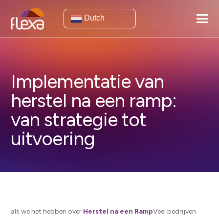
Dutch
Implementatie van
herstel na een ramp:
van strategie tot
uitvoering
als we het hebben over
Herstel na een Ramp
Veel bedrijven