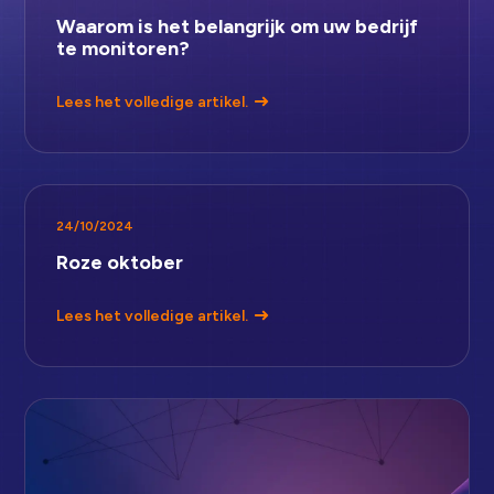
Waarom is het belangrijk om uw bedrijf
te monitoren?
Lees het volledige artikel.
24/10/2024
Roze oktober
Lees het volledige artikel.