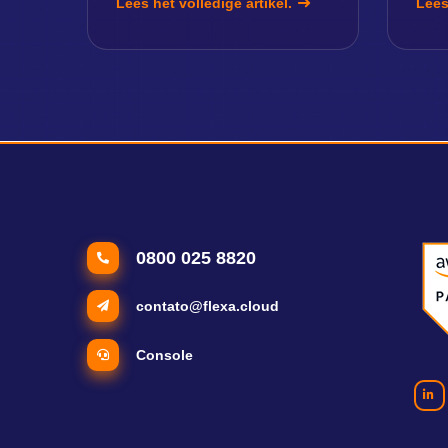
Lees het volledige artikel.
Lees
0800 025 8820
contato@flexa.cloud
Console