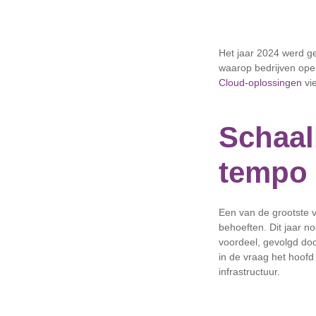
Het jaar 2024 werd g
waarop bedrijven oper
Cloud-oplossingen
vie
Schaal
tempo 
Een van de grootste 
behoeften. Dit jaar n
voordeel, gevolgd door
in de vraag het hoofd
infrastructuur.