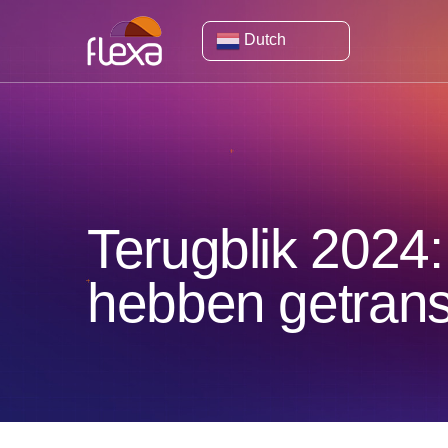
Dutch
Terugblik 2024:
hebben getran