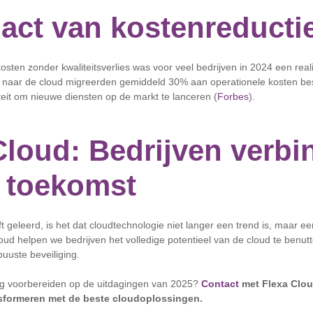
act van kostenreducti
sten zonder kwaliteitsverlies was voor veel bedrijven in 2024 een reali
die naar de cloud migreerden gemiddeld 30% aan operationele kosten b
liteit om nieuwe diensten op de markt te lanceren (
Forbes
).
Cloud: Bedrijven verbi
 toekomst
t geleerd, is het dat cloudtechnologie niet langer een trend is, maar e
loud helpen we bedrijven het volledige potentieel van de cloud te benut
buuste beveiliging.
g voorbereiden op de uitdagingen van 2025?
Contact
met Flexa Clou
nsformeren met de beste cloudoplossingen.