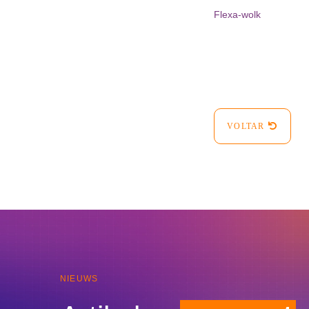
Flexa-wolk
VOLTAR
NIEUWS