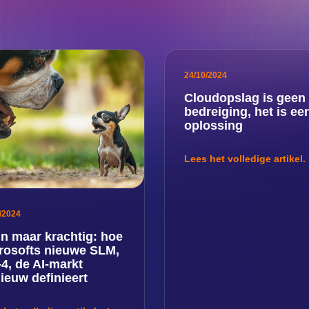
24/10/2024
Cloudopslag is geen
bedreiging, het is ee
oplossing
Lees het volledige artikel.
/2024
in maar krachtig: hoe
rosofts nieuwe SLM,
-4, de AI-markt
ieuw definieert