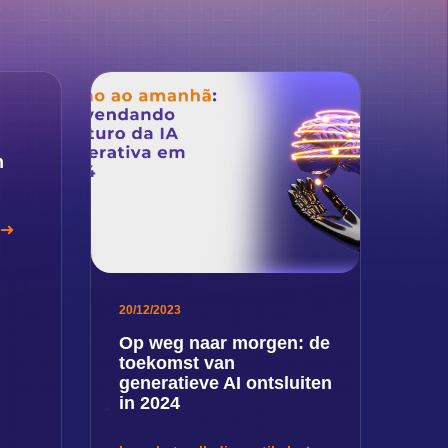
n
20/12/2023
Op weg naar morgen: de
toekomst van
generatieve AI ontsluiten
in 2024