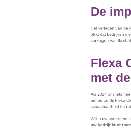
De imp
Het verlagen van de ko
blijkt dat bedrijven 
verkrijgen van flexibi
Flexa 
met de
Als 2024 ons iets heef
behoefte
. Bij Flexa C
schaalbaarheid tot ro
Wilt u uw ondernemin
uw bedrijf kunt tra