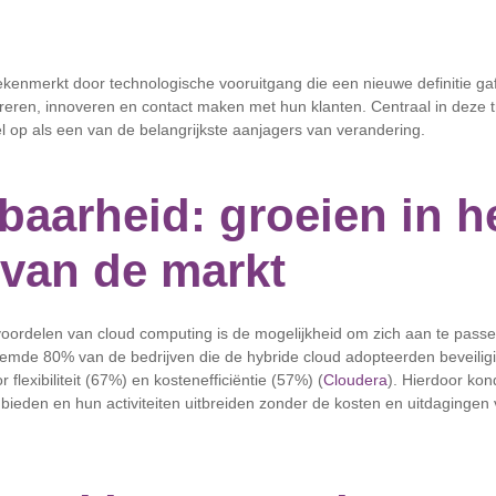
ekenmerkt door technologische vooruitgang die een nieuwe definitie ga
eren, innoveren en contact maken met hun klanten. Centraal in deze t
l op als een van de belangrijkste aanjagers van verandering.
baarheid: groeien in h
van de markt
voordelen van cloud computing is de mogelijkheid om zich aan te passe
oemde 80% van de bedrijven die de hybride cloud adopteerden beveiligi
 flexibiliteit (67%) en kostenefficiëntie (57%) (
Cloudera
). Hierdoor kon
 bieden en hun activiteiten uitbreiden zonder de kosten en uitdagingen 