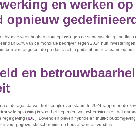
werking en werken op
d opnieuw gedefinieer
van hybride werk hebben cloudoplossingen de samenwerking naadloos 
meer dan 60% van de mondiale bedrijven tegen 2024 hun investeringen 
bben verhoogd om de productiviteit in gedistribueerde teams op peil 
heid en betrouwbaarhei
it
enaan de agenda van het bedrijfsleven staan. In 2024 rapporteerde 75
trouwde oplossing is voor het beperken van cyberrisico’s en het gara
 regelgeving (
IDC
). Bovendien bleven hybride en multi-cloudomgeving
eën voor gegevensbescherming en herstel werden versterkt.