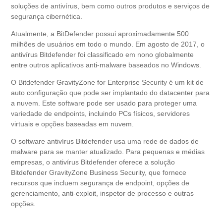
soluções de antivírus, bem como outros produtos e serviços de
segurança cibernética.
Atualmente, a BitDefender possui aproximadamente 500
milhões de usuários em todo o mundo. Em agosto de 2017, o
antivírus Bitdefender foi classificado em nono globalmente
entre outros aplicativos anti-malware baseados no Windows.
O Bitdefender GravityZone for Enterprise Security é um kit de
auto configuração que pode ser implantado do datacenter para
a nuvem. Este software pode ser usado para proteger uma
variedade de endpoints, incluindo PCs físicos, servidores
virtuais e opções baseadas em nuvem.
O software antivírus Bitdefender usa uma rede de dados de
malware para se manter atualizado. Para pequenas e médias
empresas, o antivírus Bitdefender oferece a solução
Bitdefender GravityZone Business Security, que fornece
recursos que incluem segurança de endpoint, opções de
gerenciamento, anti-exploit, inspetor de processo e outras
opções.