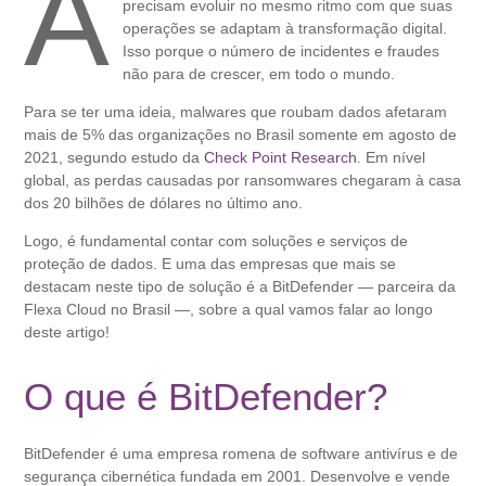
A
precisam evoluir no mesmo ritmo com que suas
operações se adaptam à transformação digital.
Isso porque o número de incidentes e fraudes
não para de crescer, em todo o mundo.
Para se ter uma ideia, malwares que roubam dados afetaram
mais de 5% das organizações no Brasil somente em agosto de
2021, segundo estudo da
Check Point Research
. Em nível
global, as perdas causadas por ransomwares chegaram à casa
dos 20 bilhões de dólares no último ano.
Logo, é fundamental contar com soluções e serviços de
proteção de dados. E uma das empresas que mais se
destacam neste tipo de solução é a BitDefender — parceira da
Flexa Cloud no Brasil —, sobre a qual vamos falar ao longo
deste artigo!
O que é BitDefender?
BitDefender é uma empresa romena de software antivírus e de
segurança cibernética fundada em 2001. Desenvolve e vende