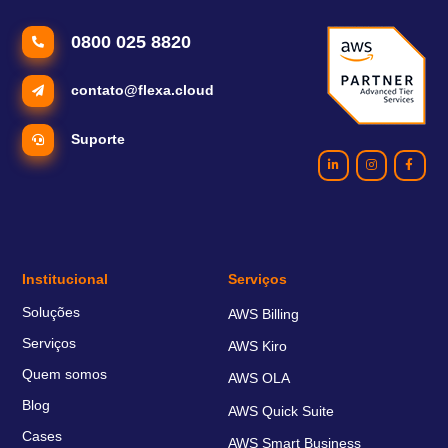
0800 025 8820
contato@flexa.cloud
Suporte
Institucional
Serviços
Soluções
AWS Billing
Serviços
AWS Kiro
Quem somos
AWS OLA
Blog
AWS Quick Suite
Cases
AWS Smart Business