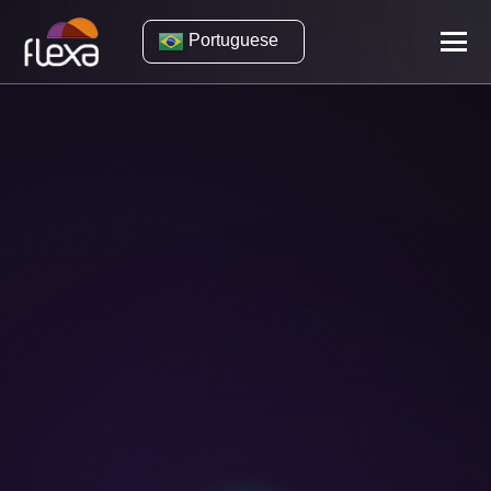
Portuguese