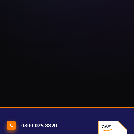
0800 025 8820