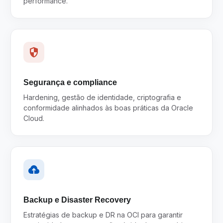
performance.
security
Segurança e compliance
Hardening, gestão de identidade, criptografia e
conformidade alinhados às boas práticas da Oracle
Cloud.
backup
Backup e Disaster Recovery
Estratégias de backup e DR na OCI para garantir