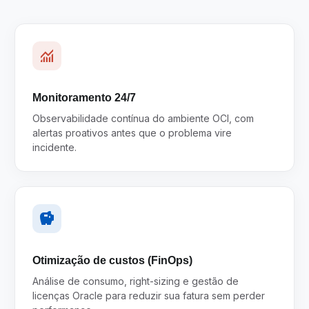
monitoring
Monitoramento 24/7
Observabilidade contínua do ambiente OCI, com
alertas proativos antes que o problema vire
incidente.
savings
Otimização de custos (FinOps)
Análise de consumo, right-sizing e gestão de
licenças Oracle para reduzir sua fatura sem perder