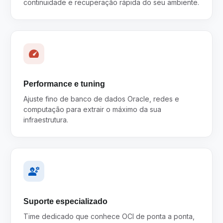
continuidade e recuperação rápida do seu ambiente.
speed
Performance e tuning
Ajuste fino de banco de dados Oracle, redes e
computação para extrair o máximo da sua
infraestrutura.
engineering
Suporte especializado
Time dedicado que conhece OCI de ponta a ponta,