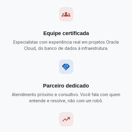
groups
Equipe certificada
Especialistas com experiência real em projetos Oracle
Cloud, do banco de dados à infraestrutura.
handshake
Parceiro dedicado
Atendimento próximo e consultivo. Você fala com quem
entende e resolve, não com um robô.
trending_up