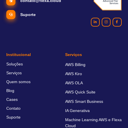
contato@flexa.cloud
Suporte
Institucional
Serviços
Soluções
AWS Billing
Serviços
AWS Kiro
Quem somos
AWS OLA
Blog
AWS Quick Suite
Cases
AWS Smart Business
Contato
IA Generativa
Suporte
Machine Learning AWS e Flexa
Cloud