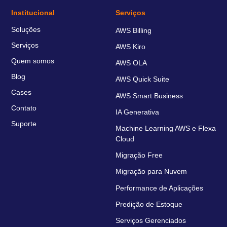
Institucional
Serviços
Soluções
AWS Billing
Serviços
AWS Kiro
Quem somos
AWS OLA
Blog
AWS Quick Suite
Cases
AWS Smart Business
Contato
IA Generativa
Suporte
Machine Learning AWS e Flexa
Cloud
Migração Free
Migração para Nuvem
Performance de Aplicações
Predição de Estoque
Serviços Gerenciados