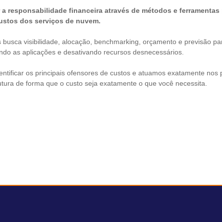
r a responsabilidade financeira através de métodos e ferramentas 
ustos dos serviços de nuvem.
 busca visibilidade, alocação, benchmarking, orçamento e previsão par
do as aplicações e desativando recursos desnecessários.
ntificar os principais ofensores de custos e atuamos exatamente nos 
rutura de forma que o custo seja exatamente o que você necessita.