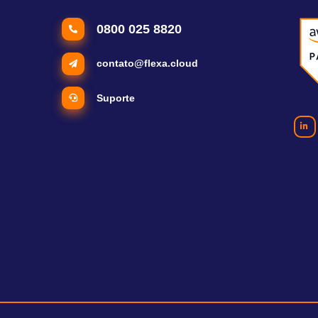
0800 025 8820
contato@flexa.cloud
Suporte