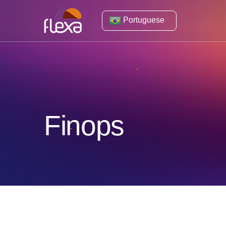
Portuguese
Finops