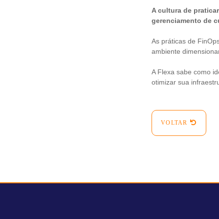
A cultura de pratica
gerenciamento de c
As práticas de FinOps
ambiente dimensionan
A Flexa sabe como ide
otimizar sua infraest
VOLTAR