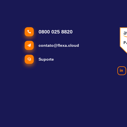
0800 025 8820
contato@flexa.cloud
Suporte