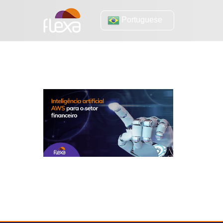
Portuguese
setor financeiro
Inteligência artificial AWS para o setor
financeiro