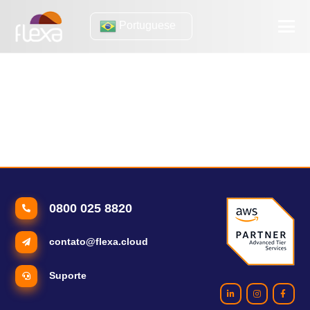
Portuguese
vendas online
(eBook) Como preparar sua loja virtual para receber mais de
30 mil visitas simultâneas
Os impactos da hospedagem no sucesso do seu e-commerce
0800 025 8820
contato@flexa.cloud
Suporte