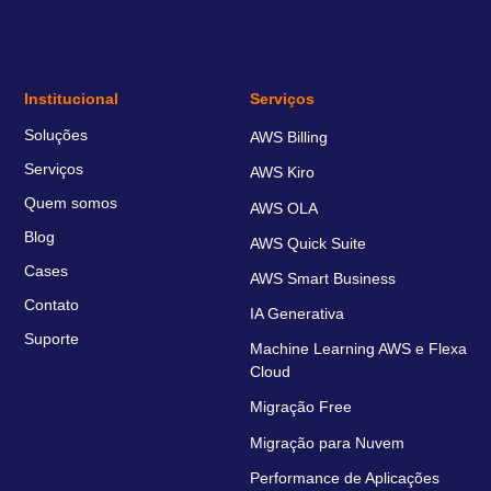
Institucional
Serviços
Soluções
AWS Billing
Serviços
AWS Kiro
Quem somos
AWS OLA
Blog
AWS Quick Suite
Cases
AWS Smart Business
Contato
IA Generativa
Suporte
Machine Learning AWS e Flexa
Cloud
Migração Free
Migração para Nuvem
Performance de Aplicações