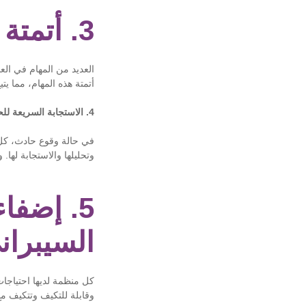
3. أتمتة المهام المتكررة
العديد من المهام في الع
أتمتة هذه المهام، مما ي
4. الاستجابة السريعة للحوادث الأمنية
في حالة وقوع حادث، كل ث
وتحليلها والاستجابة لها
5. إضفا
السيبران
كل منظمة لديها احتياجا
وقابلة للتكيف وتتكيف مع