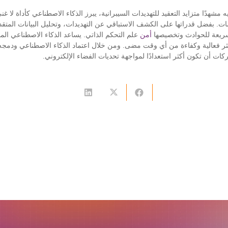
مشهدًا متزايد التعقيد للتهديدات السيبرانية، يبرز الذكاء الاصطناعي كأداة لا غن
مات. بفضل قدراتها على الكشف الاستباقي عن التهديدات، وتحليل البيانات المتقدم
لسريعة للحوادث وتخصيصها
أمن
علم التحكم الذاتي. يساعد الذكاء الاصطناعي ا
كثر فعالية وكفاءة من أي وقت مضى. ومن خلال اعتماد الذكاء الاصطناعي ودم
كات أن تكون أكثر استعدادًا لمواجهة تحديات الفضاء الإلكتروني.