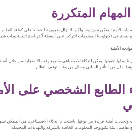
مليات الأمنية متكررة ورتيبة، ولكنها لا تزال ضرورية للحفاظ على كفاءة النظام.
تيح لمحترفي تكنولوجيا المعلومات التركيز على أنشطة أكثر استراتيجية وذات قيم
انية لها أهميتها. يمكن للذكاء الاصطناعي تسريع وقت الاستجابة من خلال أتمت
. وهذا يقلل من التأثير السلبي ويقلل من وقت توقف النظام.
ء الطابع الشخصي على الأ
ي
ت وتحديات أمنية فريدة من نوعها. باستخدام الذكاء الاصطناعي، من الممكن تط
 تفاصيل بيئة تكنولوجيا المعلومات الخاصة بالشركة والتهديدات المحتملة.