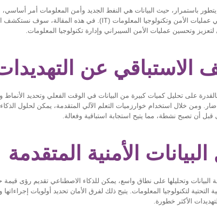
تطور باستمرار، حيث البيانات هي النفط الجديد وأمن المعلومات أمر أساسي،
ا
يصل كأداة لا غنى عنها في عمليات الأمن وتكنولوجيا المعلومات (IT). في هذه الم
 لتعزيز وتحسين عمليات الأمن السيبراني وإدارة تكنولوجيا المعلومات.
بالقدرة على تحليل كميات كبيرة من البيانات في الوقت الفعلي وتحديد الأنماط 
ضار. ومن خلال استخدام خوارزميات التعلم الآلي المتقدمة، يمكن لحلول الذكا
ى قبل أن تصبح نشطة، مما يتيح استجابة استباقية وفعالة.
 البيانات وتحليلها على نطاق واسع، يمكن للذكاء الاصطناعي تقديم رؤى قيمة ح
التحتية لتكنولوجيا المعلومات. يتيح ذلك لفرق الأمان تحديد أولويات إجراءاته
لتهديدات الأكثر خطورة.