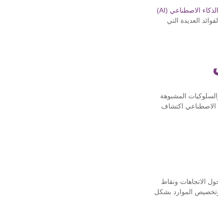
لذكاء الاصطناعي (AI)
قالة، سوف نستكشف الفوائد العديدة التي
والسلوكيات المشبوهة
ء الاصطناعي اكتشاف
ول الاتجاهات ونقاط
ا وتخصيص الموارد بشكل