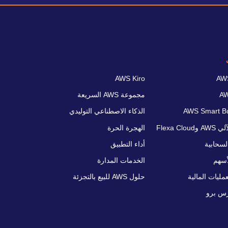
AWS Kiro
A
مجموعة AWS السريعة
AWS Smart B
الذكاء الاصطناعي التوليدي
Flexa Clo
الهجرة الحرة
لسحابية
أداء التطبيق
لأسهم
الخدمات المدارة
مليات المالية
حلول AWS للبيع بالتجزئة
رس برو