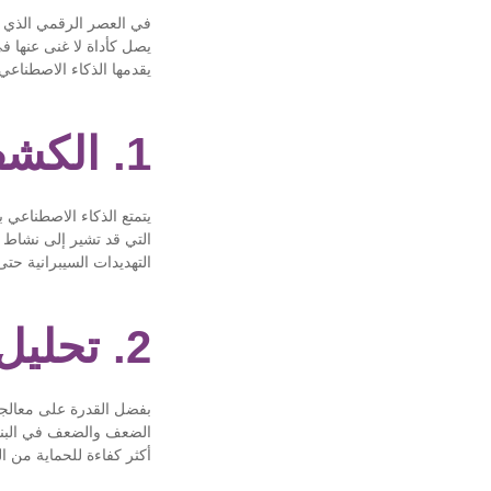
في العصر الرقمي الذي ي
يقدمها الذكاء الاصطناعي
1. الكشف الاستباقي عن التهديدات
يتمتع الذكاء الاصطناعي 
التي قد تشير إلى نشاط 
التهديدات السيبرانية حت
2. تحليل البيانات الأمنية المتقدمة
بفضل القدرة على معالجة
الضعف والضعف في البنية 
أكثر كفاءة للحماية من ا