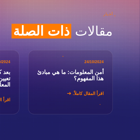
أخبار
مقالات
ذات الصلة
0/2024
24/10/2024
أمن المعلومات: ما هي مبادئ
بعد ك
هذا المفهوم؟
تعيين
المع
اقرأ المقال كاملاً.
اقرأ ال