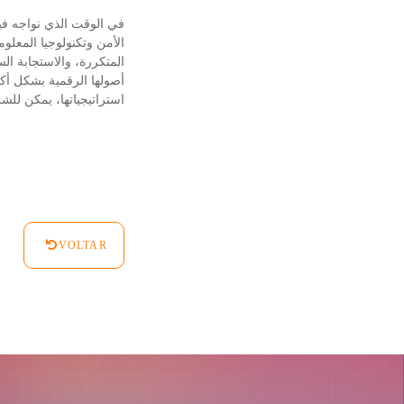
في الوقت الذي نواجه فيه 
الأمن وتكنولوجيا المعلو
المتكررة، والاستجابة ا
أصولها الرقمية بشكل أ
استراتيجياتها، يمكن للشر
VOLTAR