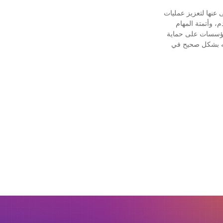
ى عنها لتعزيز عمليات
، وأتمتة المهام
لمؤسسات على حماية
جه بشكل صحيح في