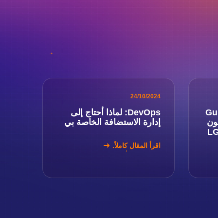
24/10/2024
Gust
DevOps: لماذا أحتاج إلى
ون
إدارة الاستضافة الخاصة بي
اقرأ المقال كاملاً.