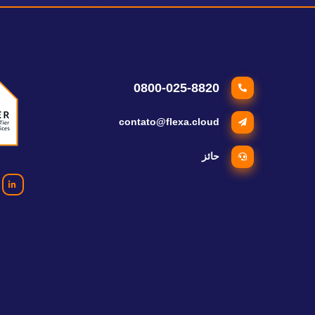
0800-025-8820
contato@flexa.cloud
حائز