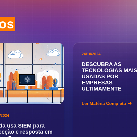
dos
24/10/2024
DESCUBRA AS
TECNOLOGIAS MAI
USADAS POR
EMPRESAS
ULTIMAMENTE
Ler Matéria Completa
/2024
da usa SIEM para
ecção e resposta em