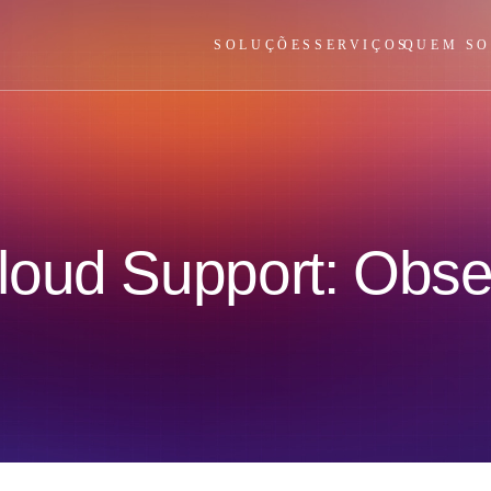
SOLUÇÕES
SERVIÇOS
QUEM S
loud Support: Obse