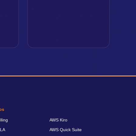
os
ling
AWS Kiro
LA
AWS Quick Suite