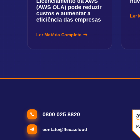
Licenciamento da AWS
nu
(AWS OLA) pode reduzir
custos e aumentar a
Ler 
eficiência das empresas
Ler Matéria Completa
0800 025 8820
contato@flexa.cloud