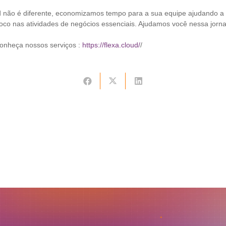
d não é diferente, economizamos tempo para a sua equipe ajudando a 
oco nas atividades de negócios essenciais. Ajudamos você nessa jor
conheça nossos serviços :
https://flexa.cloud/
/