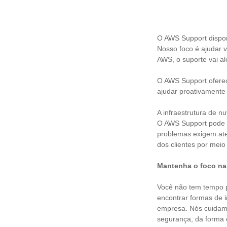
O AWS Support dispon
Nosso foco é ajudar 
AWS, o suporte vai a
O AWS Support oferec
ajudar proativamente 
A infraestrutura de 
O AWS Support pode a
problemas exigem at
dos clientes por mei
Mantenha o foco na 
Você não tem tempo p
encontrar formas de i
empresa. Nós cuidamo
segurança, da forma 