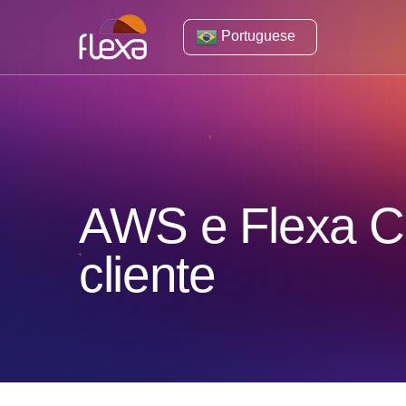
Portuguese
AWS e Flexa C
cliente