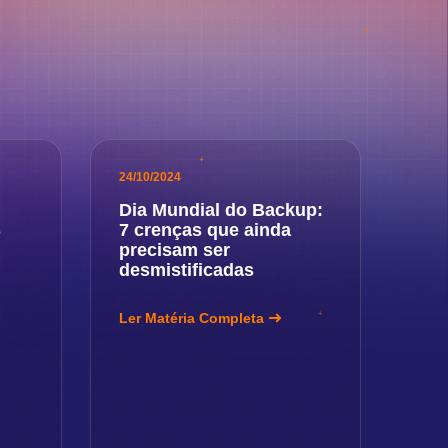
24/10/2024
Dia Mundial do Backup:
S
7 crenças que ainda
precisam ser
desmistificadas
Ler Matéria Completa