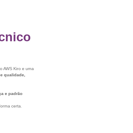
cnico
 o AWS Kiro e uma
e qualidade,
ça e padrão
forma certa.