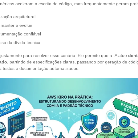
néricas aceleram a escrita de código, mas frequentemente geram pr
zação arquitetural
e manter e evoluir
cumentação confiável
oso da dívida técnica
 justamente para resolver esse cenário. Ele permite que a IA atue
dent
rado
, partindo de especificações claras, passando por geração de códi
a testes e documentação automatizados.