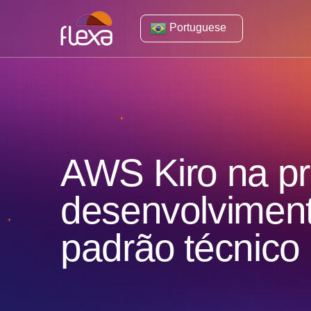
Portuguese
AWS Kiro na prá
desenvolviment
padrão técnico