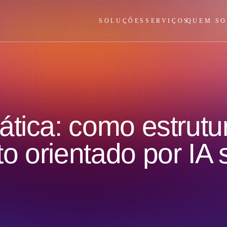
SOLUÇÕES
SERVIÇOS
QUEM S
tica: como estrutu
o orientado por IA