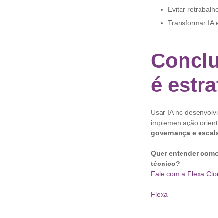
Evitar retrabalh
Transformar IA 
Conclu
é estra
Usar IA no desenvolv
implementação orienta
governança e escala
Quer entender como
técnico?
Fale com a Flexa Clo
Flexa