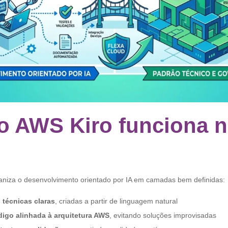
 AWS Kiro funciona n
rganiza o desenvolvimento orientado por IA em camadas bem definidas:
 técnicas claras
, criadas a partir de linguagem natural
igo alinhada à arquitetura AWS
, evitando soluções improvisadas