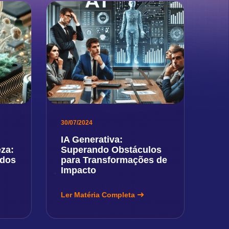
30/07/2024
IA Generativa:
eza:
Superando Obstáculos
idos
para Transformações de
Impacto
Ler Matéria Completa