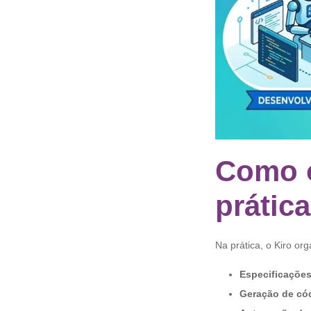
Como o
prática
Na prática, o Kiro o
Especificações
Geração de cód