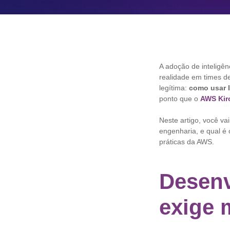
A adoção de inteligên
realidade em times d
legítima:
como usar 
ponto que o
AWS Kir
Neste artigo, você va
engenharia, e qual é
práticas da AWS.
Desenv
exige 