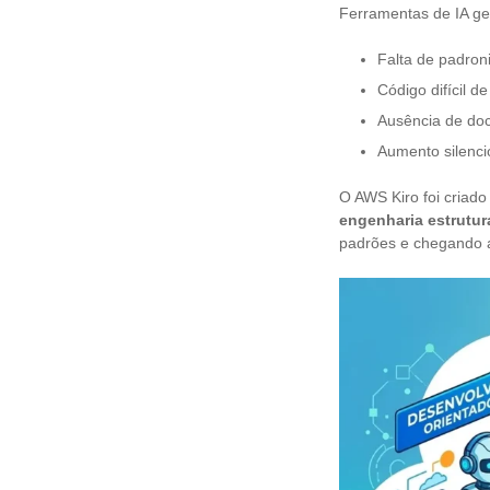
Ferramentas de IA ge
Falta de padroni
Código difícil d
Ausência de do
Aumento silenci
O AWS Kiro foi criado
engenharia estrutu
padrões e chegando 