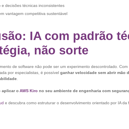
o e decisões técnicas inconsistentes
em vantagem competitiva sustentável
são: IA com padrão té
tégia, não sorte
imento de software não pode ser um experimento descontrolado. Com
da por especialistas, é possível
ganhar velocidade sem abrir mão d
bilidade
.
 aplicar o
AWS Kiro
no seu ambiente de engenharia com seguran
ud
e descubra como estruturar o desenvolvimento orientado por IA da 