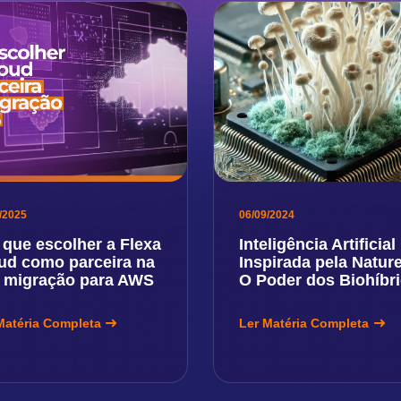
/2025
06/09/2024
 que escolher a Flexa
Inteligência Artificial
ud como parceira na
Inspirada pela Natur
 migração para AWS
O Poder dos Biohíbr
Matéria Completa
Ler Matéria Completa