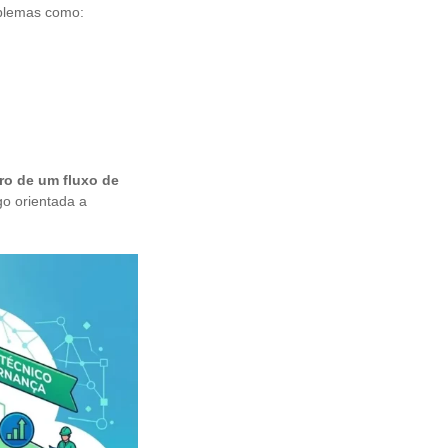
oblemas como:
ro de um fluxo de
go orientada a