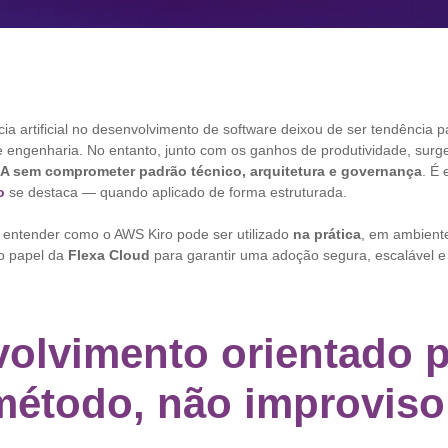
cia artificial no desenvolvimento de software deixou de ser tendência p
e engenharia. No entanto, junto com os ganhos de produtividade, su
IA sem comprometer padrão técnico, arquitetura e governança
. É
o
se destaca — quando aplicado de forma estruturada.
i entender como o AWS Kiro pode ser utilizado
na prática
, em ambiente
 o papel da
Flexa Cloud
para garantir uma adoção segura, escalável e
olvimento orientado p
método, não improviso