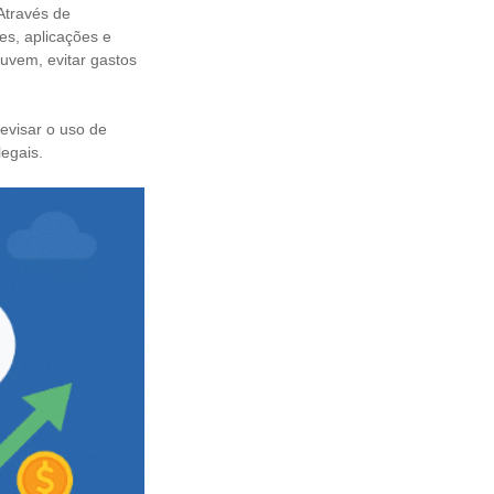
Através de
es, aplicações e
uvem, evitar gastos
evisar o uso de
legais.