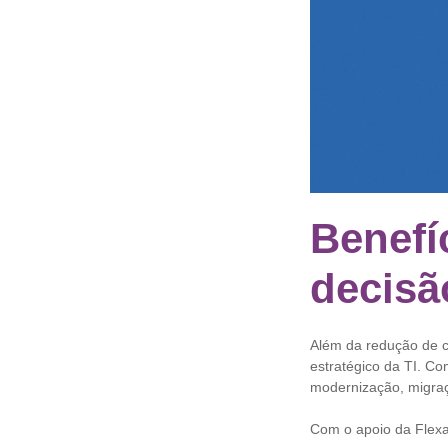
Benefí
decisã
Além da redução de cu
estratégico da TI. C
modernização, migraç
Com o apoio da Flex