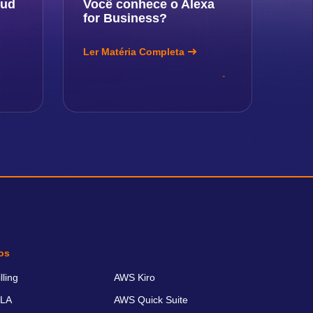
oud
Você conhece o Alexa
for Business?
Ler Matéria Completa
os
ling
AWS Kiro
LA
AWS Quick Suite