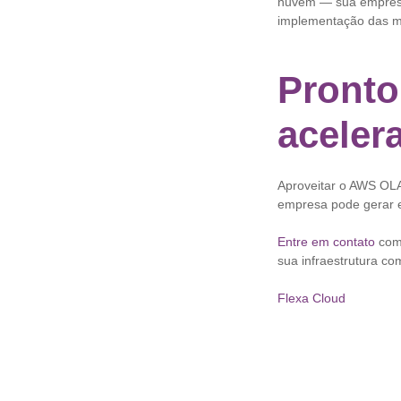
nuvem — sua empresa
implementação das m
Pronto
aceler
Aproveitar o AWS OLA
empresa pode gerar 
Entre em contato
com
sua infraestrutura co
Flexa Cloud