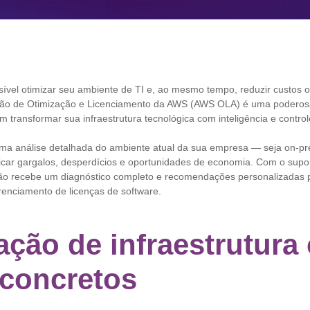
sível otimizar seu ambiente de TI e, ao mesmo tempo, reduzir custos 
ação de Otimização e Licenciamento da AWS (AWS OLA) é uma poderos
transformar sua infraestrutura tecnológica com inteligência e contro
a análise detalhada do ambiente atual da sua empresa — seja on-pr
icar gargalos, desperdícios e oportunidades de economia. Com o supor
ão recebe um diagnóstico completo e recomendações personalizadas 
renciamento de licenças de software.
ação de infraestrutura
concretos