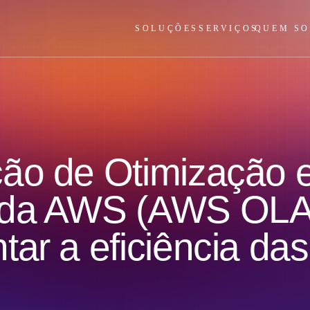
SOLUÇÕES
SERVIÇOS
QUEM S
ão de Otimização 
 da AWS (AWS OLA)
tar a eficiência d