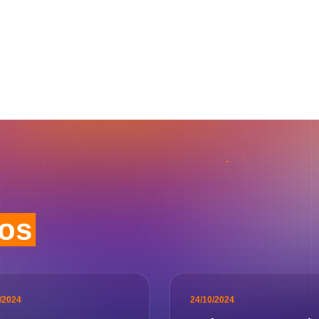
dos
/2024
24/10/2024