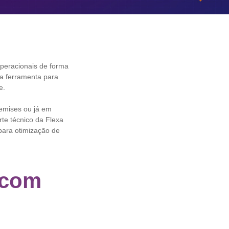
operacionais de forma
a ferramenta para
le.
emises ou já em
te técnico da Flexa
para otimização de
 com