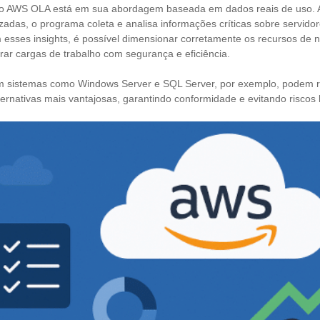
o AWS OLA está em sua abordagem baseada em dados reais de uso. 
adas, o programa coleta e analisa informações críticas sobre servidor
 esses insights, é possível dimensionar corretamente os recursos de n
rar cargas de trabalho com segurança e eficiência.
m sistemas como Windows Server e SQL Server, por exemplo, podem r
lternativas mais vantajosas, garantindo conformidade e evitando riscos 