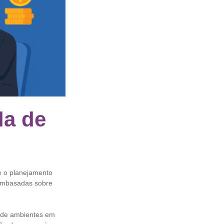
da de
 e o planejamento
 embasadas sobre
 de ambientes em