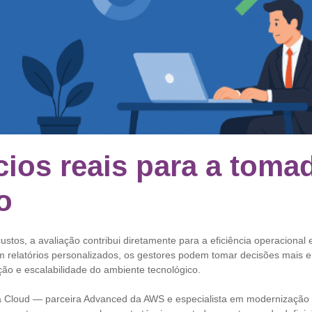
cios reais para a toma
o
stos, a avaliação contribui diretamente para a eficiência operacional
om relatórios personalizados, os gestores podem tomar decisões mais
ão e escalabilidade do ambiente tecnológico.
a Cloud — parceira Advanced da AWS e especialista em modernização