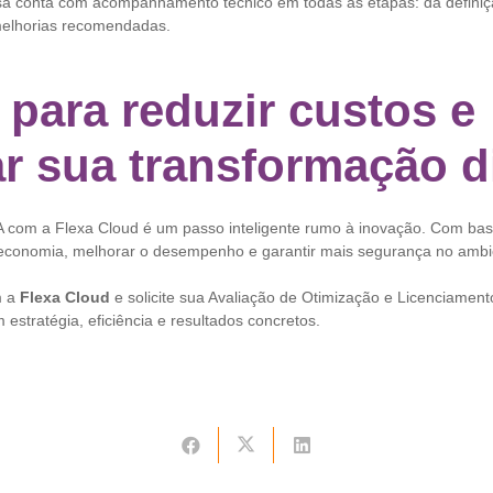
 conta com acompanhamento técnico em todas as etapas: da definiç
elhorias recomendadas.
 para reduzir custos e
ar sua transformação d
 com a Flexa Cloud é um passo inteligente rumo à inovação. Com bas
economia, melhorar o desempenho e garantir mais segurança no ambi
 a
Flexa Cloud
e solicite sua Avaliação de Otimização e Licenciamen
m estratégia, eficiência e resultados concretos.