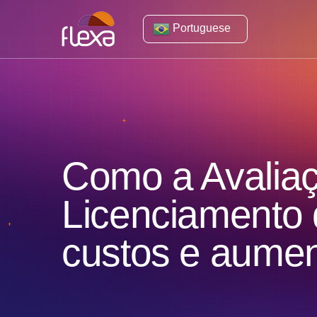
Portuguese
Como a Avaliaç
Licenciamento
custos e aumen