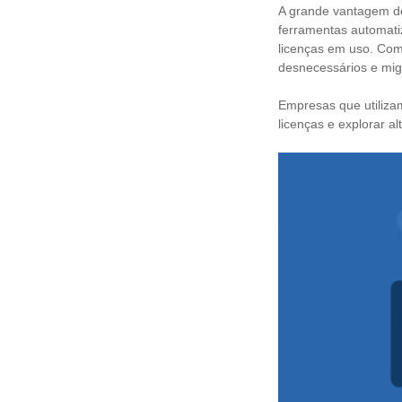
A grande vantagem d
ferramentas automatiz
licenças em uso. Com
desnecessários e mig
Empresas que utiliza
licenças e explorar a