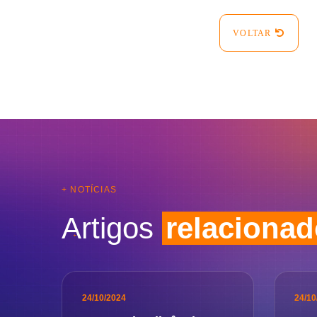
VOLTAR
+ NOTÍCIAS
Artigos
relaciona
24/10/2024
24/10