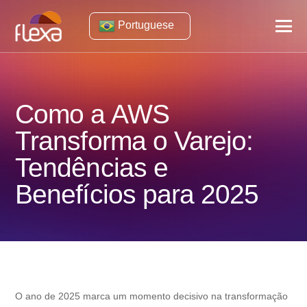
Portuguese
Como a AWS
Transforma o Varejo:
Tendências e
Benefícios para 2025
O ano de 2025 marca um momento decisivo na transformação