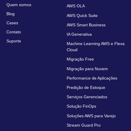
Quem somos
AWS OLA
Blog
AWS Quick Suite
Cases
AWS Smart Business
Contato
IA Generativa
Suporte
Machine Learning AWS e Flexa
Cloud
Migração Free
Migração para Nuvem
Performance de Aplicações
Predição de Estoque
Serviços Gerenciados
Solução FinOps
Soluções AWS para Varejo
Stream Guard Pro