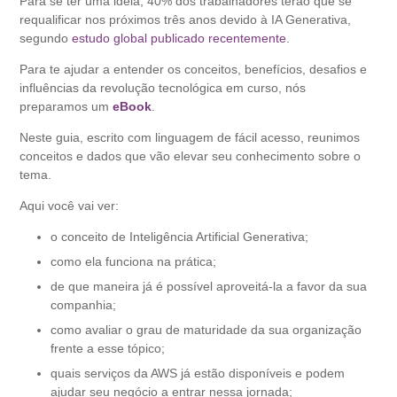
Para se ter uma ideia, 40% dos trabalhadores terão que se
requalificar nos próximos três anos devido à IA Generativa,
segundo
estudo global publicado recentemente
.
Para te ajudar a entender os conceitos, benefícios, desafios e
influências da revolução tecnológica em curso, nós
preparamos um
eBook
.
Neste guia, escrito com linguagem de fácil acesso, reunimos
conceitos e dados que vão elevar seu conhecimento sobre o
tema.
Aqui você vai ver:
o conceito de Inteligência Artificial Generativa;
como ela funciona na prática;
de que maneira já é possível aproveitá-la a favor da sua
companhia;
como avaliar o grau de maturidade da sua organização
frente a esse tópico;
quais serviços da AWS já estão disponíveis e podem
ajudar seu negócio a entrar nessa jornada;