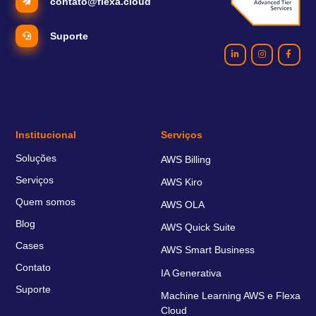
contato@flexa.cloud
Suporte
Institucional
Serviços
Soluções
AWS Billing
Serviços
AWS Kiro
Quem somos
AWS OLA
Blog
AWS Quick Suite
Cases
AWS Smart Business
Contato
IA Generativa
Suporte
Machine Learning AWS e Flexa
Cloud