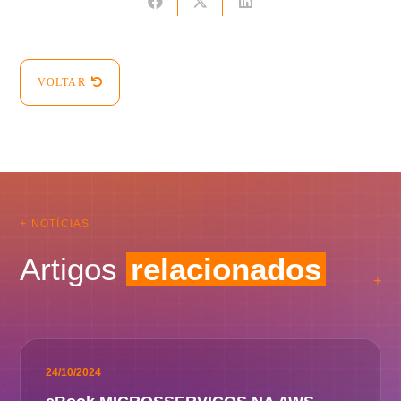
VOLTAR
+ NOTÍCIAS
Artigos
relacionados
24/10/2024