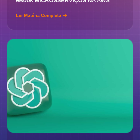
eBook MICROSSERVIÇOS NA AWS
Ler Matéria Completa