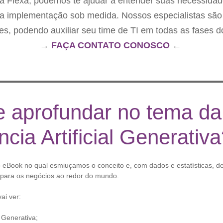
da Flexa, podemos te ajudar a entender suas necessidade
a implementação sob medida. Nossos especialistas são 
es, podendo auxiliar seu time de TI em todas as fases do
→
FAÇA CONTATO CONOSCO
←
e aprofundar no tema da
ência Artificial Generativ
eBook no qual esmiuçamos o conceito e, com dados e estatísticas, 
s para os negócios ao redor do mundo.
ai ver:
 Generativa;