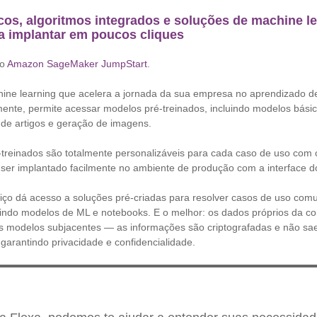
cos, algoritmos integrados e soluções de machine le
a implantar em poucos cliques
 o
Amazon SageMaker JumpStart
.
ine learning que acelera a jornada da sua empresa no aprendizado 
ente, permite acessar modelos pré-treinados, incluindo modelos básico
de artigos e geração de imagens.
-treinados são totalmente personalizáveis para cada caso de uso com
er implantado facilmente no ambiente de produção com a interface d
viço dá acesso a soluções pré-criadas para resolver casos de uso com
luindo modelos de ML e notebooks. E o melhor: os dados próprios da 
os modelos subjacentes — as informações são criptografadas e não s
 garantindo privacidade e confidencialidade.