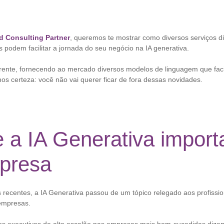
 Consulting Partner
, queremos te mostrar como diversos serviços di
podem facilitar a jornada do seu negócio na IA generativa.
rente, fornecendo ao mercado diversos modelos de linguagem que faci
os certeza: você não vai querer ficar de fora dessas novidades.
 a IA Generativa import
presa
recentes, a IA Generativa passou de um tópico relegado aos profissio
 empresas.