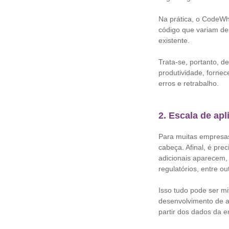
Na prática, o CodeWhi
código que variam de
existente.
Trata-se, portanto, 
produtividade, forne
erros e retrabalho.
2. Escala de ap
Para muitas empresas
cabeça. Afinal, é pre
adicionais aparecem,
regulatórios, entre ou
Isso tudo pode ser m
desenvolvimento de a
partir dos dados da 