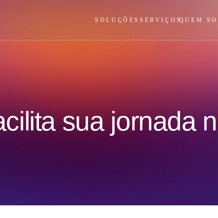
SOLUÇÕES
SERVIÇOS
QUEM S
ilita sua jornada 