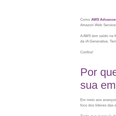
Como
AWS Advanced
Amazon Web Services 
A AWS tem saído na f
da IA Generativa. Tem
Confira!
Por que
sua em
Em meio aos avanços 
foco dos líderes das