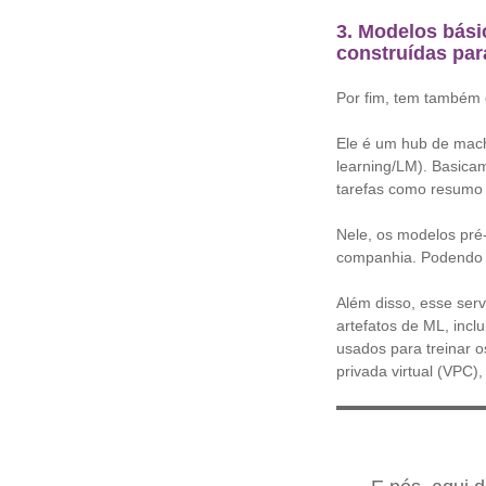
3. Modelos bási
construídas par
Por fim, tem também
Ele é um hub de mach
learning/LM). Basicam
tarefas como resumo 
Nele, os modelos pré
companhia. Podendo s
Além disso, esse ser
artefatos de ML, inc
usados para treinar 
privada virtual (VPC),