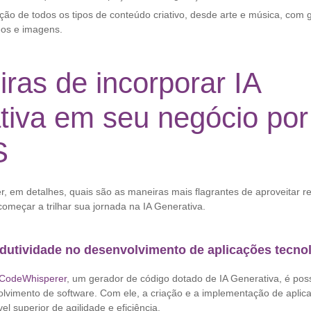
ção de todos os tipos de conteúdo criativo, desde arte e música, com 
eos e imagens.
ras de incorporar IA
tiva em seu negócio por
S
, em detalhes, quais são as maneiras mais flagrantes de aproveitar 
meçar a trilhar sua jornada na IA Generativa.
dutividade no desenvolvimento de aplicações tecno
CodeWhisperer
, um gerador de código dotado de IA Generativa, é poss
lvimento de software. Com ele, a criação e a implementação de aplic
l superior de agilidade e eficiência.