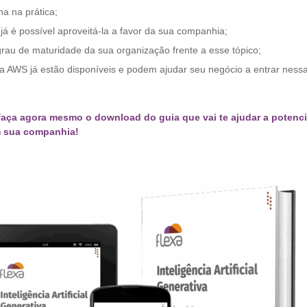
na na prática;
já é possível aproveitá-la a favor da sua companhia;
grau de maturidade da sua organização frente a esse tópico;
da AWS já estão disponíveis e podem ajudar seu negócio a entrar nessa
faça agora mesmo o download do guia que vai te ajudar a potenci
m sua companhia!