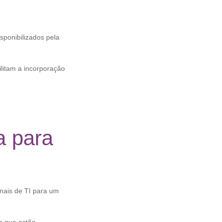
sponibilizados pela
litam a incorporação
a para
nais de TI para um