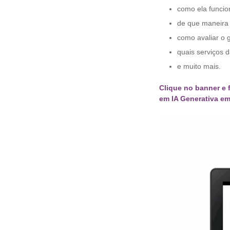
como ela funcio
de que maneira 
como avaliar o 
quais serviços 
e muito mais.
Clique no banner e 
em IA Generativa e