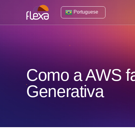
Portuguese
Como a AWS fac
Generativa