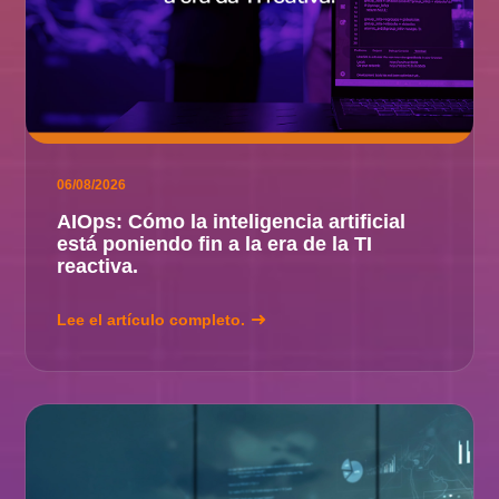
06/08/2026
AIOps: Cómo la inteligencia artificial
está poniendo fin a la era de la TI
reactiva.
Lee el artículo completo.