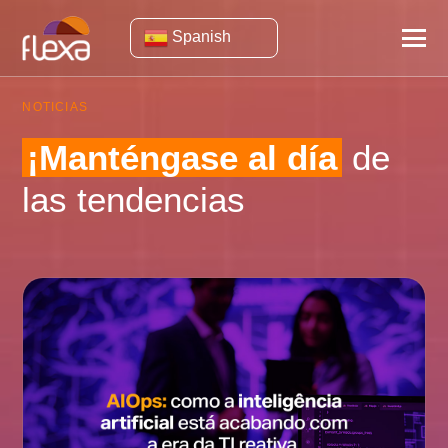
Spanish
NOTICIAS
¡Manténgase al día
de
las tendencias