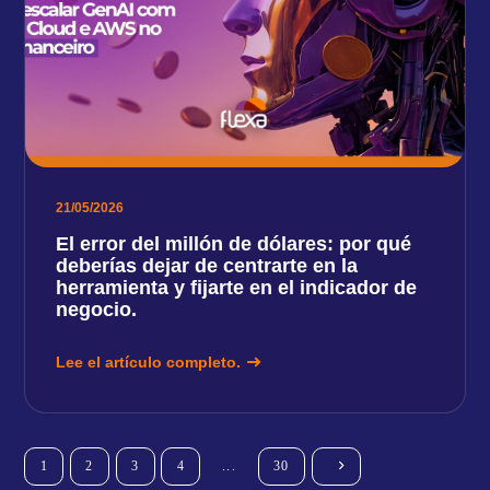
21/05/2026
El error del millón de dólares: por qué
deberías dejar de centrarte en la
herramienta y fijarte en el indicador de
negocio.
Lee el artículo completo.
1
2
3
4
...
30