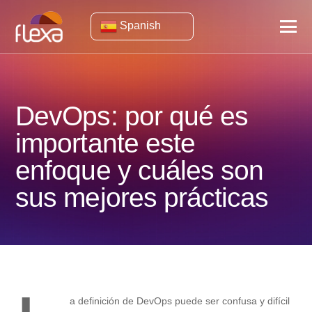
Spanish
DevOps: por qué es
importante este
enfoque y cuáles son
sus mejores prácticas
a definición de DevOps puede ser confusa y difícil