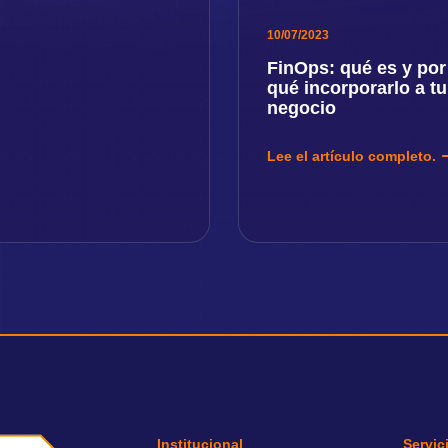
10/07/2023
FinOps: qué es y por
qué incorporarlo a tu
negocio
Lee el artículo completo.
Institucional
Servic