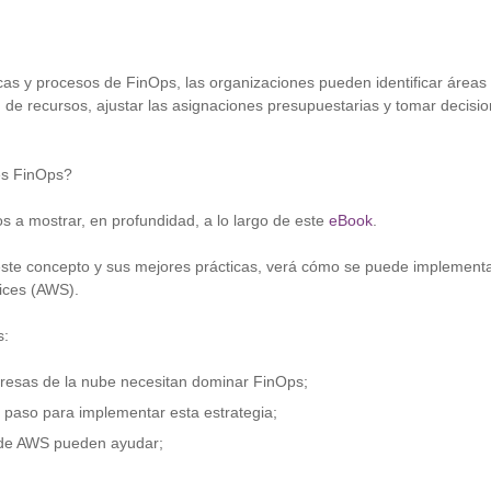
cas y procesos de FinOps, las organizaciones pueden identificar áreas
ión de recursos, ajustar las asignaciones presupuestarias y tomar decis
es FinOps?
s a mostrar, en profundidad, a lo largo de este
eBook
.
te concepto y sus mejores prácticas, verá cómo se puede implementa
ces (AWS).
s:
resas de la nube necesitan dominar FinOps;
 paso para implementar esta estrategia;
 de AWS pueden ayudar;