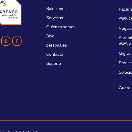
Soluciones
Factur
Servicios
AWS O
Quiénes somos
Negoci
Blog
Aprend
AWS y 
personales
Migrac
Contacto
Predic
Soporte
Soluci
Guardi