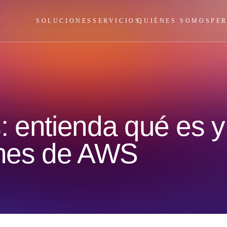
SOLUCIONES
SERVICIOS
QUIÉNES SOMOS
PE
: entienda qué es 
ones de AWS