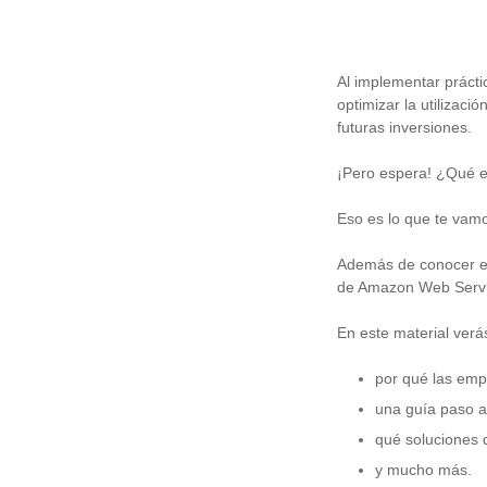
Al implementar prácti
optimizar la utilizac
futuras inversiones.
¡Pero espera! ¿Qué 
Eso es lo que te vamo
Además de conocer es
de Amazon Web Servi
En este material verá
por qué las emp
una guía paso a
qué soluciones
y mucho más.