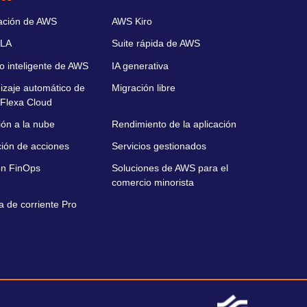
ación de AWS
AWS Kiro
LA
Suite rápida de AWS
o inteligente de AWS
IA generativa
izaje automático de
Migración libre
Flexa Cloud
ión a la nube
Rendimiento de la aplicación
ción de acciones
Servicios gestionados
ón FinOps
Soluciones de AWS para el
comercio minorista
a de corriente Pro