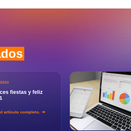
ados
/2024
ces fiestas y feliz
1
el artículo completo.