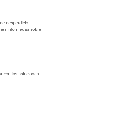
 de desperdicio,
iones informadas sobre
r con las soluciones