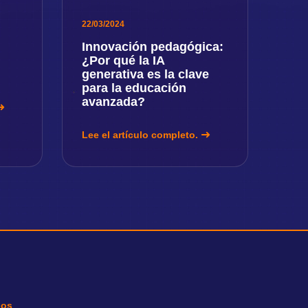
22/03/2024
Innovación pedagógica:
¿Por qué la IA
generativa es la clave
para la educación
avanzada?
Lee el artículo completo.
ios