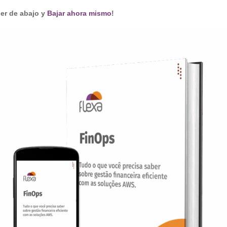
ner de abajo y
Bajar ahora mismo
!