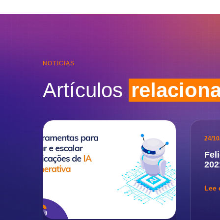
NOTICIAS
Artículos
relacion
24/10
Feli
202
Lee 