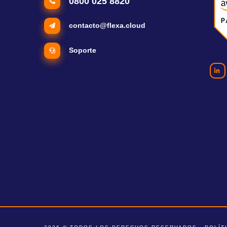
0800 025 8820
contacto@flexa.cloud
Soporte