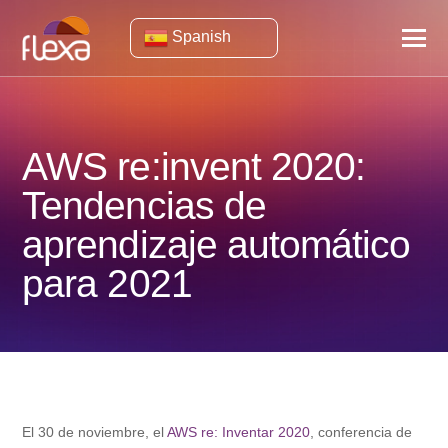
Spanish
AWS re:invent 2020:
Tendencias de
aprendizaje automático
para 2021
El 30 de noviembre, el
AWS re: Inventar 2020
, conferencia de