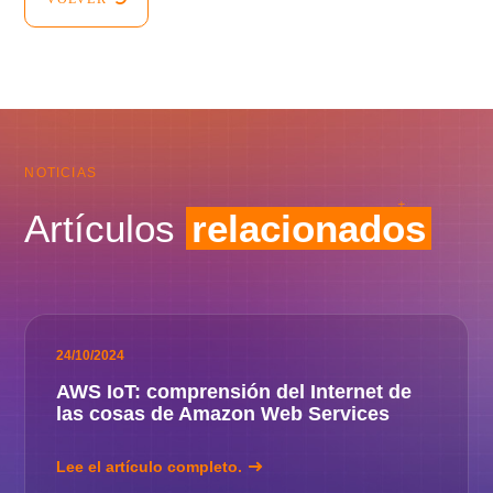
NOTICIAS
Artículos
relacionados
24/10/2024
AWS IoT: comprensión del Internet de
las cosas de Amazon Web Services
Lee el artículo completo.