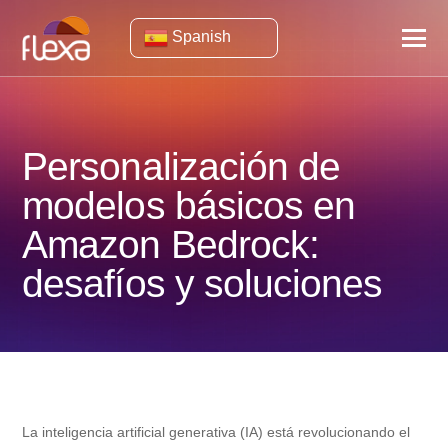
Spanish
Personalización de
modelos básicos en
Amazon Bedrock:
desafíos y soluciones
La inteligencia artificial generativa (IA) está revolucionando el