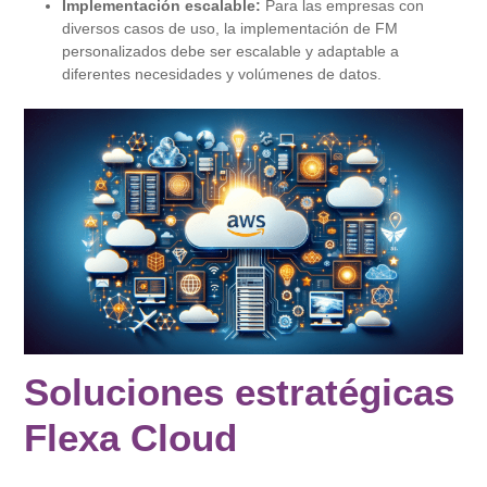
Implementación escalable:
Para las empresas con
diversos casos de uso, la implementación de FM
personalizados debe ser escalable y adaptable a
diferentes necesidades y volúmenes de datos.
Soluciones estratégicas
Flexa Cloud