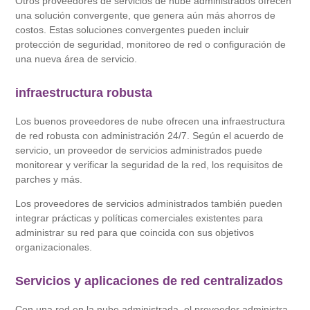
Otros proveedores de servicios de nube administrados ofrecen
una solución convergente, que genera aún más ahorros de
costos. Estas soluciones convergentes pueden incluir
protección de seguridad, monitoreo de red o configuración de
una nueva área de servicio.
infraestructura robusta
Los buenos proveedores de nube ofrecen una infraestructura
de red robusta con administración 24/7. Según el acuerdo de
servicio, un proveedor de servicios administrados puede
monitorear y verificar la seguridad de la red, los requisitos de
parches y más.
Los proveedores de servicios administrados también pueden
integrar prácticas y políticas comerciales existentes para
administrar su red para que coincida con sus objetivos
organizacionales.
Servicios y aplicaciones de red centralizados
Con una red en la nube administrada, el proveedor administra