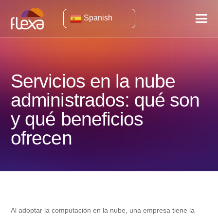
Spanish
Servicios en la nube
administrados: qué son
y qué beneficios
ofrecen
Al adoptar la computación en la nube, una empresa tiene la