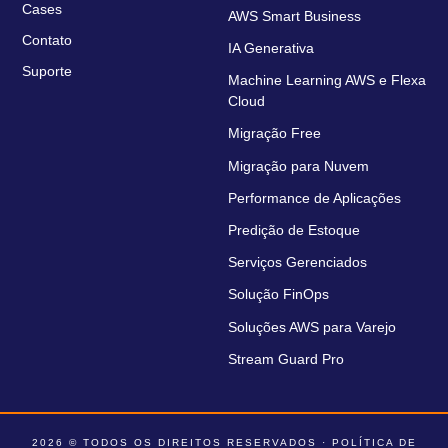
Cases
AWS Smart Business
Contato
IA Generativa
Suporte
Machine Learning AWS e Flexa
Cloud
Migração Free
Migração para Nuvem
Performance de Aplicações
Predição de Estoque
Serviços Gerenciados
Solução FinOps
Soluções AWS para Varejo
Stream Guard Pro
2026 © TODOS OS DIREITOS RESERVADOS ·
POLÍTICA DE