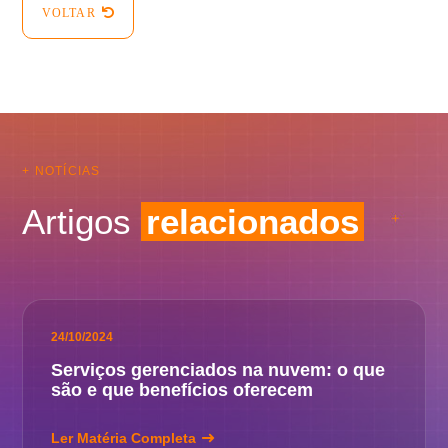
VOLTAR
+ NOTÍCIAS
Artigos
relacionados
24/10/2024
Serviços gerenciados na nuvem: o que
são e que benefícios oferecem
Ler Matéria Completa