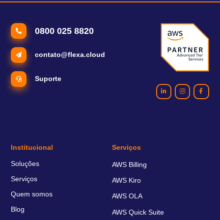
0800 025 8820
contato@flexa.cloud
Suporte
Institucional
Serviços
Soluções
AWS Billing
Serviços
AWS Kiro
Quem somos
AWS OLA
Blog
AWS Quick Suite