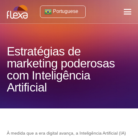
Portuguese
Estratégias de
marketing poderosas
com Inteligência
Artificial
À medida que a era digital avança, a Inteligência Artificial (IA)