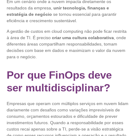
Em um cenário onde a nuvem impacta diretamente os
resultados da empresa,
unir tecnologia, finanças e
estratégia de negócio
se tornou essencial para garantir
eficiência e crescimento sustentável.
A gestão de custos em cloud computing não pode ficar restrita
à área de TI. É preciso
criar uma cultura colaborativa
, onde
diferentes áreas compartilham responsabilidades, tomam
decisões com base em dados e maximizam o valor da nuvem
para o negócio.
Por que FinOps deve
ser multidisciplinar?
Empresas que operam com múltiplos serviços em nuvem lidam
diariamente com desafios como variações imprevisíveis de
consumo, orçamentos estourados e dificuldade de prever
investimentos futuros. Quando a responsabilidade por esses
custos recai apenas sobre a TI, perde-se a visão estratégica
de como esses recursos influenciam a operação e o resultado