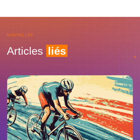
NOUVELLES
Articles
liés