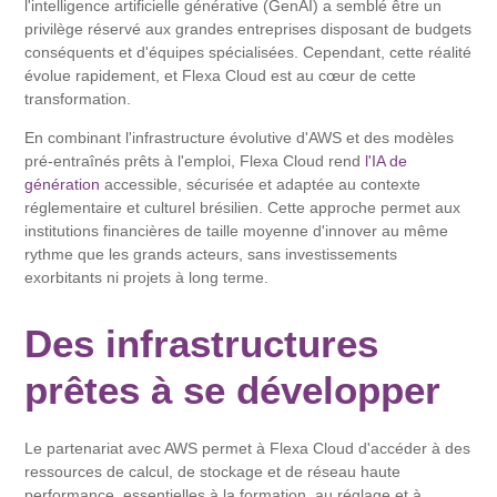
l'intelligence artificielle générative (GenAI) a semblé être un
privilège réservé aux grandes entreprises disposant de budgets
conséquents et d'équipes spécialisées. Cependant, cette réalité
évolue rapidement, et Flexa Cloud est au cœur de cette
transformation.
En combinant l'infrastructure évolutive d'AWS et des modèles
pré-entraînés prêts à l'emploi, Flexa Cloud rend
l'IA de
génération
accessible, sécurisée et adaptée au contexte
réglementaire et culturel brésilien. Cette approche permet aux
institutions financières de taille moyenne d'innover au même
rythme que les grands acteurs, sans investissements
exorbitants ni projets à long terme.
Des infrastructures
prêtes à se développer
Le partenariat avec AWS permet à Flexa Cloud d'accéder à des
ressources de calcul, de stockage et de réseau haute
performance, essentielles à la formation, au réglage et à