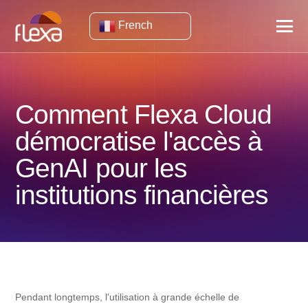
French
Comment Flexa Cloud
démocratise l'accès à
GenAI pour les
institutions financières
Pendant longtemps, l'utilisation à grande échelle de