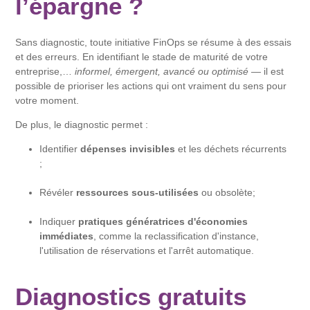
l’épargne ?
Sans diagnostic, toute initiative FinOps se résume à des essais
et des erreurs. En identifiant le stade de maturité de votre
entreprise,…
informel, émergent, avancé ou optimisé
— il est
possible de prioriser les actions qui ont vraiment du sens pour
votre moment.
De plus, le diagnostic permet :
Identifier
dépenses invisibles
et les déchets récurrents
;
Révéler
ressources sous-utilisées
ou obsolète;
Indiquer
pratiques génératrices d'économies
immédiates
, comme la reclassification d'instance,
l'utilisation de réservations et l'arrêt automatique.
Diagnostics gratuits