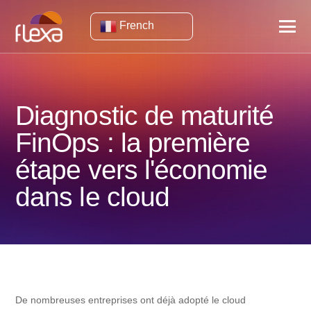
French
Diagnostic de maturité
FinOps : la première
étape vers l'économie
dans le cloud
De nombreuses entreprises ont déjà adopté le cloud