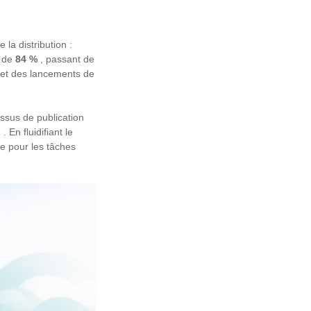
la distribution :
é de
84 %
, passant de
s et des lancements de
essus de publication
s
. En fluidifiant le
ne pour les tâches