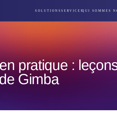
SOLUTIONS
SERVICES
QUI SOMMES N
en pratique : leçons 
t de Gimba