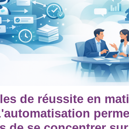
es de réussite en mat
 L'automatisation perme
s de se concentrer sur