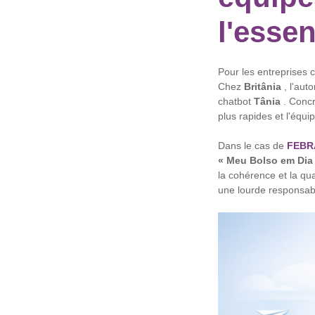
l'essen
Pour les entreprises 
Chez
Britânia
, l'aut
chatbot
Tânia
. Concr
plus rapides et l'équi
Dans le cas de
FEBR
« Meu Bolso em Dia
la cohérence et la qua
une lourde responsabil