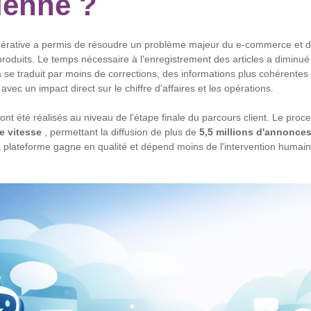
ienne ?
énérative a permis de résoudre un problème majeur du e-commerce et de 
produits. Le temps nécessaire à l'enregistrement des articles a diminu
 se traduit par moins de corrections, des informations plus cohérente
avec un impact direct sur le chiffre d'affaires et les opérations.
 ont été réalisés au niveau de l'étape finale du parcours client. Le proc
de vitesse
, permettant la diffusion de plus de
5,5 millions d'annonce
 la plateforme gagne en qualité et dépend moins de l'intervention humai