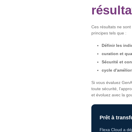
résulta
Ces résultats ne sont
principes tels que :
Définir les ind
curation et qu
Sécurité et con
cycle d'amélio
Si vous évaluez GenAI
toute sécurité, l'app
et évoluez avec la g
Prêt à transf
Flexa Cloud a déj