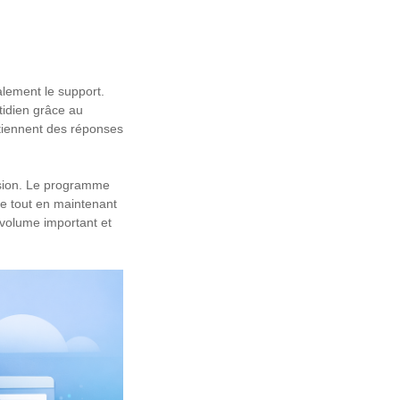
alement le support.
idien grâce au
btiennent des réponses
ision. Le programme
re tout en maintenant
n volume important et