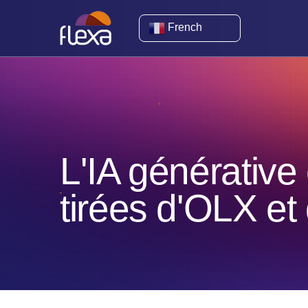
French
L'IA générative 
tirées d'OLX e