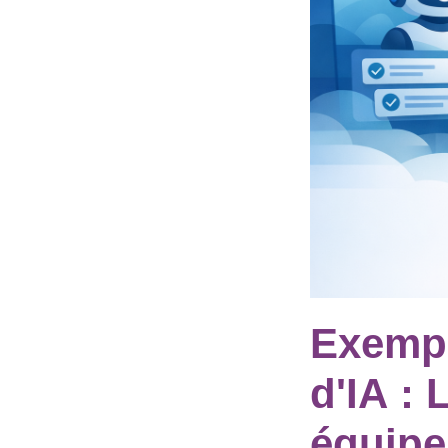
Exempl
d'IA :
équipe