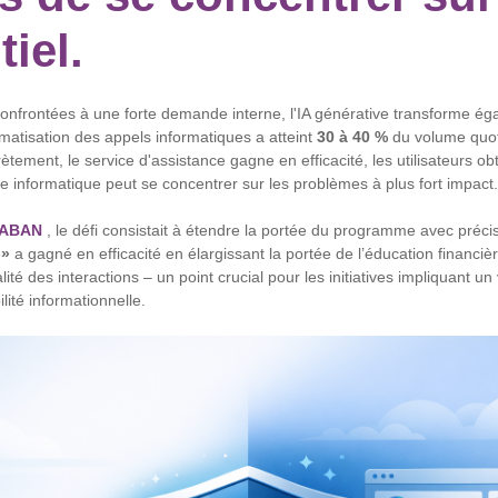
tiel.
confrontées à une forte demande interne, l'IA générative transforme ég
omatisation des appels informatiques a atteint
30 à 40 %
du volume quot
ètement, le service d'assistance gagne en efficacité, les utilisateurs o
pe informatique peut se concentrer sur les problèmes à plus fort impact.
ABAN
, le défi consistait à étendre la portée du programme avec préc
 »
a gagné en efficacité en élargissant la portée de l’éducation financiè
lité des interactions – un point crucial pour les initiatives impliquant u
ité informationnelle.