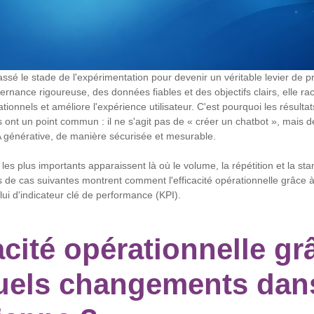
ssé le stade de l'expérimentation pour devenir un véritable levier de pr
nance rigoureuse, des données fiables et des objectifs clairs, elle racc
rationnels et améliore l'expérience utilisateur. C'est pourquoi les résult
 ont un point commun : il ne s'agit pas de « créer un chatbot », mais d
A générative, de manière sécurisée et mesurable.
 les plus importants apparaissent là où le volume, la répétition et la st
s de cas suivantes montrent comment l'efficacité opérationnelle grâce à 
lui d'indicateur clé de performance (KPI).
acité opérationnelle gr
 quels changements dans