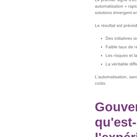
automatisation « rapi
solutions émergent en
Le résultat est prévisi
Des initiatives 
Faible taux de r
Les risques et la
La véritable diff
L'automatisation, san
coûts.
Gouver
qu'est