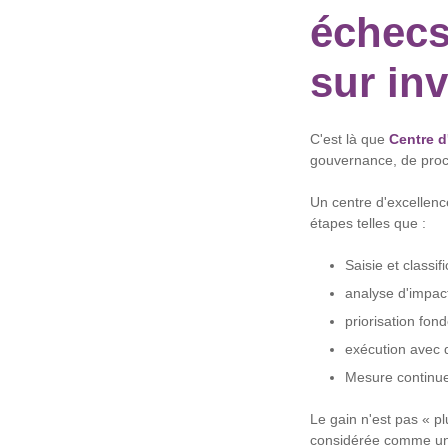
échecs
sur in
C'est là que
Centre d
gouvernance, de proce
Un centre d'excellenc
étapes telles que :
Saisie et classi
analyse d'impact 
priorisation fon
exécution avec d
Mesure continue 
Le gain n'est pas « p
considérée comme un 