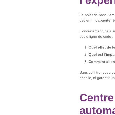
l'expé
Le point de basculeme
devient...
capacité r
Concrètement, cela si
seule ligne de code :
Quel effet de l
Quel est l'impac
Comment allons-
Sans ce filtre, vous 
échelle, ni garantir un
Centre
automa