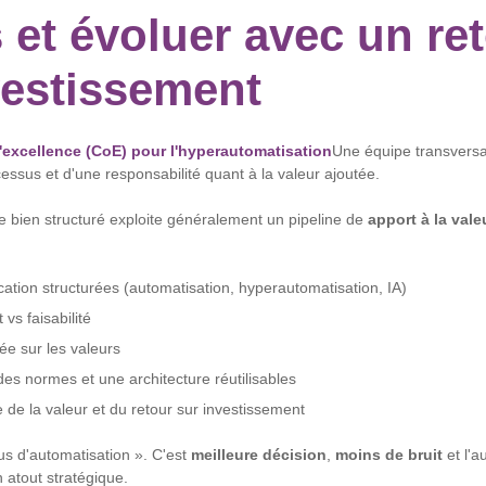
 et évoluer avec un re
vestissement
'excellence (CoE) pour l'hyperautomatisation
Une équipe transversa
ssus et d'une responsabilité quant à la valeur ajoutée.
e bien structuré exploite généralement un pipeline de
apport à la vale
fication structurées (automatisation, hyperautomatisation, IA)
vs faisabilité
dée sur les valeurs
es normes et une architecture réutilisables
de la valeur et du retour sur investissement
lus d'automatisation ». C'est
meilleure décision
,
moins de bruit
et l'a
atout stratégique.