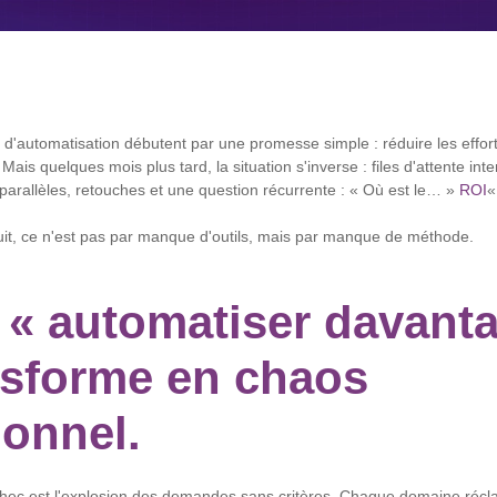
s d'automatisation débutent par une promesse simple : réduire les effort
 Mais quelques mois plus tard, la situation s'inverse : files d'attente in
 parallèles, retouches et une question récurrente : « Où est le… »
ROI
«
it, ce n'est pas par manque d'outils, mais par manque de méthode.
« automatiser davanta
nsforme en chaos
ionnel.
chec est l'explosion des demandes sans critères. Chaque domaine réc