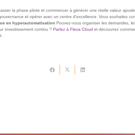
asser la phase pilote et commencer à générer une réelle valeur ajoutée
la gouvernance et opérer avec un centre d'excellence. Vous souhaitez
nce en hyperautomatisation
Pouvez-vous organiser les demandes, les 
sur investissement continu ?
Parlez à Flexa Cloud
et découvrez comment
é.