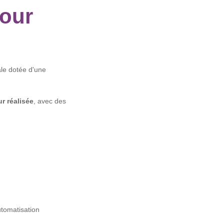
tour
le dotée d'une
ur réalisée
, avec des
utomatisation