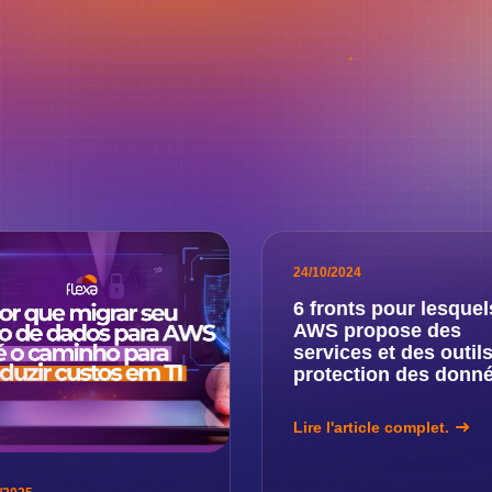
24/10/2024
6 fronts pour lesquel
AWS propose des
services et des outil
protection des donn
Lire l'article complet.