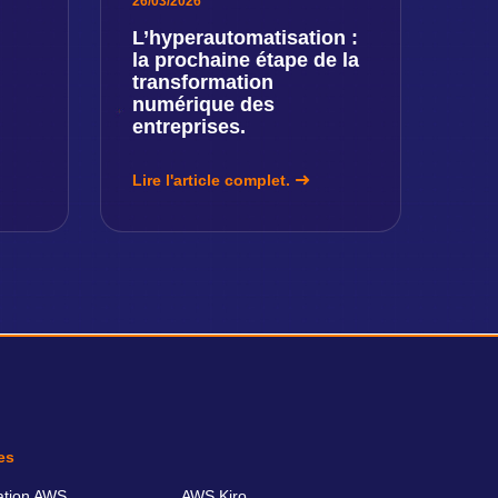
26/03/2026
L’hyperautomatisation :
la prochaine étape de la
transformation
numérique des
entreprises.
Lire l'article complet.
es
ation AWS
AWS Kiro