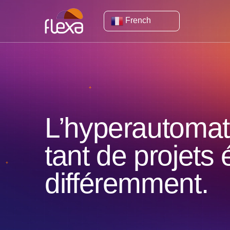
French
L’hyperautomati
tant de projet
différemment.