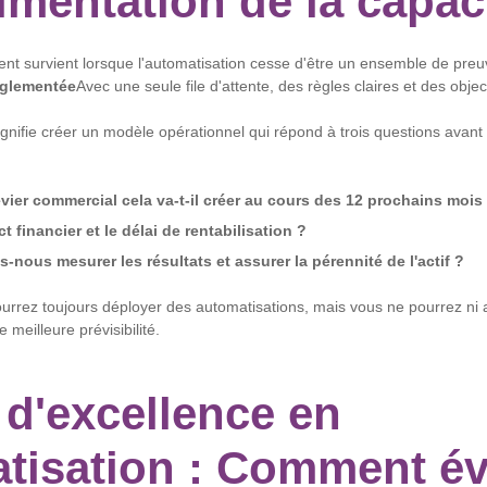
rimentation de la capac
nt survient lorsque l'automatisation cesse d'être un ensemble de preu
églementée
Avec une seule file d'attente, des règles claires et des obje
gnifie créer un modèle opérationnel qui répond à trois questions avan
evier commercial cela va-t-il créer au cours des 12 prochains mois
t financier et le délai de rentabilisation ?
nous mesurer les résultats et assurer la pérennité de l'actif ?
pourrez toujours déployer des automatisations, mais vous ne pourrez ni
e meilleure prévisibilité.
 d'excellence en
tisation : Comment évi