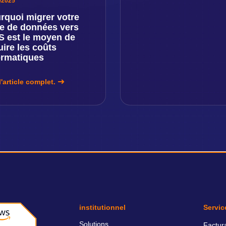
/2025
rquoi migrer votre
e de données vers
 est le moyen de
uire les coûts
ormatiques
l'article complet.
institutionnel
Servic
Solutions
Factur