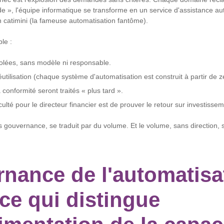
de », l'équipe informatique se transforme en un service d'assistance au
 catimini (la fameuse automatisation fantôme).
ble :
isolées, sans modèle ni responsable.
éutilisation (chaque système d'automatisation est construit à partir de z
 conformité seront traités « plus tard ».
iculté pour le directeur financier est de prouver le retour sur investisse
s gouvernance, se traduit par du volume. Et le volume, sans direction, s
nance de l'automatisat
-ce qui distingue