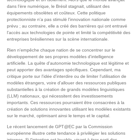
dans l'ère numérique, le Brésil stagnait, utilisant des
équipements obsolètes et coûteux. Cette politique
protectionniste n'a pas stimulé l'innovation nationale comme
prévu ; au contraire, elle a créé des barrières qui ont entravé
l'accès aux technologies de pointe et limité la compétitivité des
entreprises brésiliennes sur la scène internationale.
Rien n'empêche chaque nation de se concentrer sur le
développement de ses propres modèles d'intelligence
artificielle. La quête d'autonomie technologique est légitime et
peut apporter des avantages spécifiques. Cependant, ma
critique porte sur l'idée d'interdire ou de limiter l'utilisation de
modèles étrangers, voire d'allouer des ressources publiques
substantielles à la création de grands modèles linguistiques
(LLM) nationaux, qui nécessitent des investissements
importants. Ces ressources pourraient être consacrées à la
création de solutions innovantes utilisant les modèles existants
sur le marché, optimisant ainsi le temps et le capital.
Le récent lancement de GPT@EC par la Commission
européenne illustre cette tendance à privilégier les solutions
internes. Si l'intention est louable, visant à tirer parti des