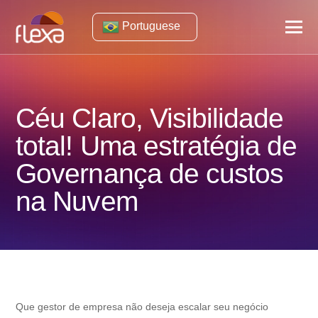
Portuguese
Céu Claro, Visibilidade
total! Uma estratégia de
Governança de custos
na Nuvem
Que gestor de empresa não deseja escalar seu negócio