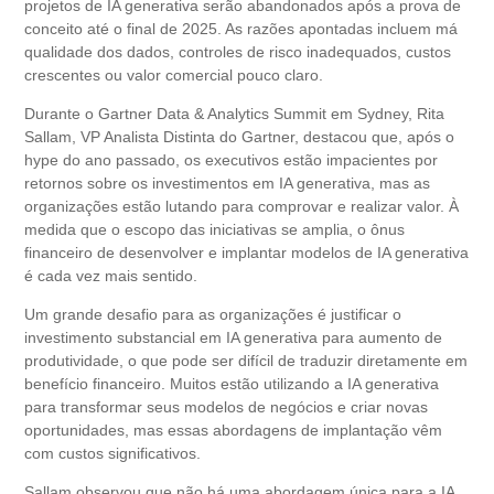
projetos de IA generativa serão abandonados após a prova de
conceito até o final de 2025. As razões apontadas incluem má
qualidade dos dados, controles de risco inadequados, custos
crescentes ou valor comercial pouco claro.
Durante o Gartner Data & Analytics Summit em Sydney, Rita
Sallam, VP Analista Distinta do Gartner, destacou que, após o
hype do ano passado, os executivos estão impacientes por
retornos sobre os investimentos em IA generativa, mas as
organizações estão lutando para comprovar e realizar valor. À
medida que o escopo das iniciativas se amplia, o ônus
financeiro de desenvolver e implantar modelos de IA generativa
é cada vez mais sentido.
Um grande desafio para as organizações é justificar o
investimento substancial em IA generativa para aumento de
produtividade, o que pode ser difícil de traduzir diretamente em
benefício financeiro. Muitos estão utilizando a IA generativa
para transformar seus modelos de negócios e criar novas
oportunidades, mas essas abordagens de implantação vêm
com custos significativos.
Sallam observou que não há uma abordagem única para a IA