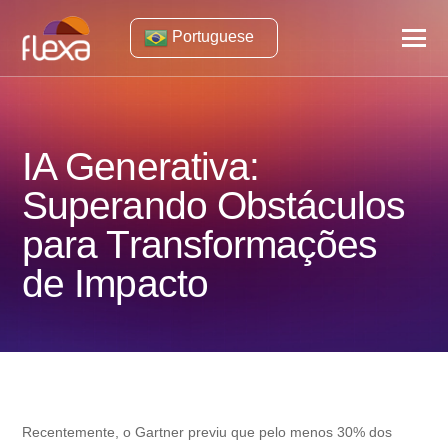
Portuguese
IA Generativa:
Superando Obstáculos
para Transformações
de Impacto
Recentemente, o Gartner previu que pelo menos 30% dos