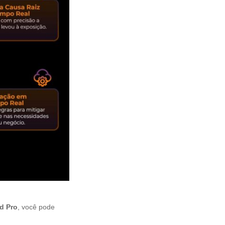
d Pro
, você pode