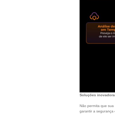
Soluções inovadora
Não permita que sua 
garantir a segurança