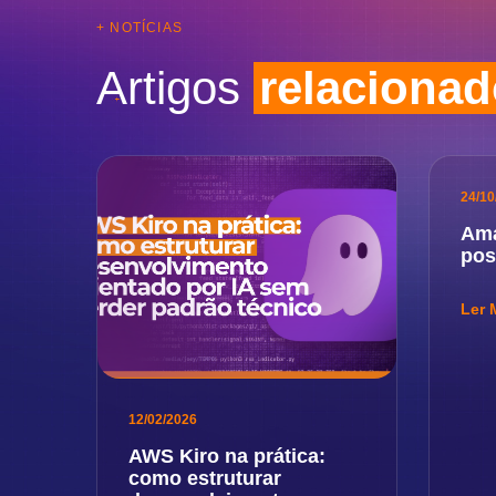
+ NOTÍCIAS
Artigos
relaciona
24/10
Ama
pos
Ler 
12/02/2026
AWS Kiro na prática:
como estruturar