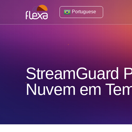
Portuguese
StreamGuard P
Nuvem em Tem