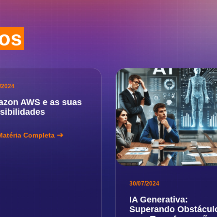
dos
/2024
zon AWS e as suas
sibilidades
Matéria Completa
30/07/2024
IA Generativa:
Superando Obstácul