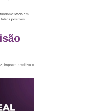
e fundamentada em
falsos positivos.
isão
, Impacto preditivo e