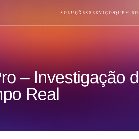
SOLUÇÕES
SERVIÇOS
QUEM S
ro – Investigação 
po Real