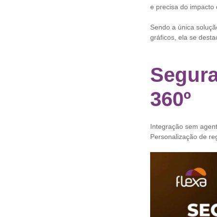
e precisa do impacto
Sendo a única soluçã
gráficos, ela se dest
Segura
360º
Integração sem agent
Personalização de re