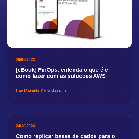
29/06/2023
[eBook] FinOps: entenda o que é e
como fazer com as soluções AWS
Ler Matéria Completa
24/10/2024
Como replicar bases de dados para o