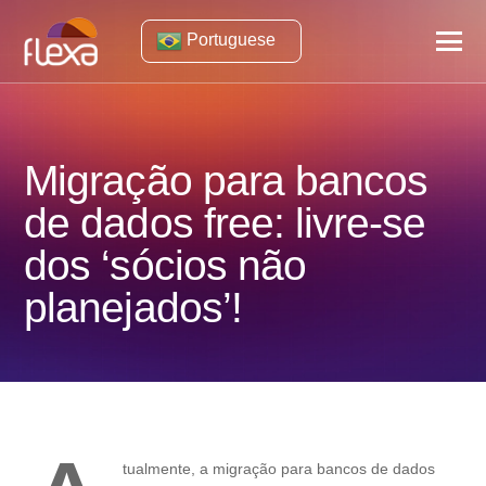
Portuguese
Migração para bancos
de dados free: livre-se
dos ‘sócios não
planejados’!
tualmente, a migração para bancos de dados