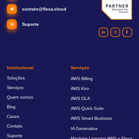
contato@flexa.cloud
Suporte
Institucional
Serviços
Soluções
AWS Billing
Serviços
AWS Kiro
Quem somos
AWS OLA
Blog
AWS Quick Suite
Cases
AWS Smart Business
Contato
IA Generativa
Suporte
Machine Learning AWS e Flexa