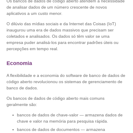
Os bancos de dados de código aberto atendem à necessidade
de analisar dados de um número crescente de novos
aplicativos a um custo menor.
O dilúvio das mídias sociais e da Internet das Coisas (IoT)
inaugurou uma era de dados massivos que precisam ser
coletados e analisados. Os dados só têm valor se uma
empresa puder analisá-los para encontrar padrões úteis ou
percepções em tempo real.
Economia
A flexibilidade e a economia do software de banco de dados de
código aberto revolucionou os sistemas de gerenciamento de
banco de dados.
Os bancos de dados de código aberto mais comuns
geralmente são:
bancos de dados de chave-valor — armazena dados de
chave e valor na memória para pesquisa rápida.
bancos de dados de documentos — armazena