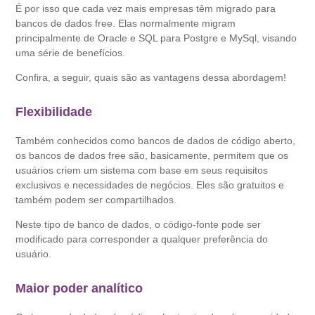
É por isso que cada vez mais empresas têm migrado para
bancos de dados free. Elas normalmente migram
principalmente de Oracle e SQL para Postgre e MySql, visando
uma série de benefícios.
Confira, a seguir, quais são as vantagens dessa abordagem!
Flexibilidade
Também conhecidos como bancos de dados de código aberto,
os bancos de dados free são, basicamente, permitem que os
usuários criem um sistema com base em seus requisitos
exclusivos e necessidades de negócios. Eles são gratuitos e
também podem ser compartilhados.
Neste tipo de banco de dados, o código-fonte pode ser
modificado para corresponder a qualquer preferência do
usuário.
Maior poder analítico